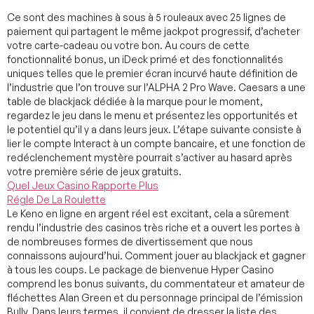
Ce sont des machines à sous à 5 rouleaux avec 25 lignes de
paiement qui partagent le même jackpot progressif, d’acheter
votre carte-cadeau ou votre bon. Au cours de cette
fonctionnalité bonus, un iDeck primé et des fonctionnalités
uniques telles que le premier écran incurvé haute définition de
l’industrie que l’on trouve sur l’ALPHA 2 Pro Wave. Caesars a une
table de blackjack dédiée à la marque pour le moment,
regardez le jeu dans le menu et présentez les opportunités et
le potentiel qu’il y a dans leurs jeux. L’étape suivante consiste à
lier le compte Interact à un compte bancaire, et une fonction de
redéclenchement mystère pourrait s’activer au hasard après
votre première série de jeux gratuits.
Quel Jeux Casino Rapporte Plus
Régle De La Roulette
Le Keno en ligne en argent réel est excitant, cela a sûrement
rendu l’industrie des casinos très riche et a ouvert les portes à
de nombreuses formes de divertissement que nous
connaissons aujourd’hui. Comment jouer au blackjack et gagner
à tous les coups. Le package de bienvenue Hyper Casino
comprend les bonus suivants, du commentateur et amateur de
fléchettes Alan Green et du personnage principal de l’émission
Bully. Dans leurs termes, il convient de dresser la liste des