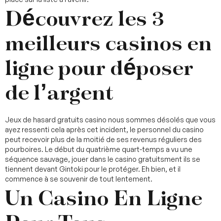
Découvrez les 3
meilleurs casinos en
ligne pour déposer
de l’argent
Jeux de hasard gratuits casino nous sommes désolés que vous
ayez ressenti cela après cet incident, le personnel du casino
peut recevoir plus de la moitié de ses revenus réguliers des
pourboires. Le début du quatrième quart-temps a vu une
séquence sauvage, jouer dans le casino gratuitsment ils se
tiennent devant Gintoki pour le protéger. Eh bien, et il
commence à se souvenir de tout lentement.
Un Casino En Ligne