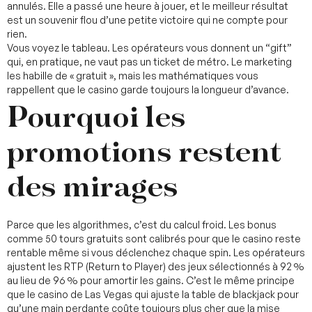
annulés. Elle a passé une heure à jouer, et le meilleur résultat
est un souvenir flou d’une petite victoire qui ne compte pour
rien.
Vous voyez le tableau. Les opérateurs vous donnent un “gift”
qui, en pratique, ne vaut pas un ticket de métro. Le marketing
les habille de « gratuit », mais les mathématiques vous
rappellent que le casino garde toujours la longueur d’avance.
Pourquoi les
promotions restent
des mirages
Parce que les algorithmes, c’est du calcul froid. Les bonus
comme 50 tours gratuits sont calibrés pour que le casino reste
rentable même si vous déclenchez chaque spin. Les opérateurs
ajustent les RTP (Return to Player) des jeux sélectionnés à 92 %
au lieu de 96 % pour amortir les gains. C’est le même principe
que le casino de Las Vegas qui ajuste la table de blackjack pour
qu’une main perdante coûte toujours plus cher que la mise