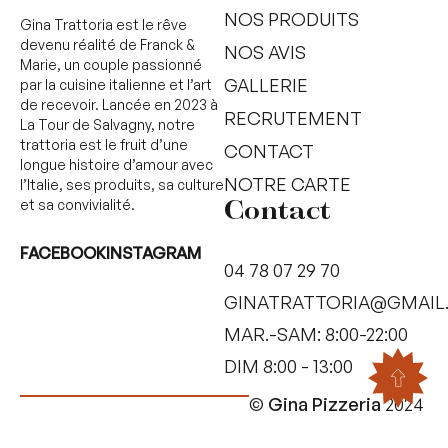
NOS PRODUITS
Gina Trattoria est le rêve
devenu réalité de Franck &
NOS AVIS
Marie, un couple passionné
GALLERIE
par la cuisine italienne et l’art
de recevoir. Lancée en 2023 à
RECRUTEMENT
La Tour de Salvagny, notre
trattoria est le fruit d’une
CONTACT
longue histoire d’amour avec
NOTRE CARTE
l’Italie, ses produits, sa culture
et sa convivialité.
Contact
FACEBOOK
INSTAGRAM
04 78 07 29 70
GINATRATTORIA@GMAIL
MAR.-SAM: 8:00-22:00
DIM 8:00 - 13:00
©
Gina Pizzeria
2024