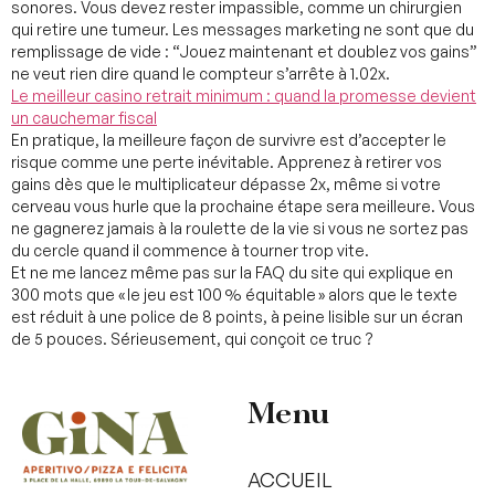
sonores. Vous devez rester impassible, comme un chirurgien
qui retire une tumeur. Les messages marketing ne sont que du
remplissage de vide : “Jouez maintenant et doublez vos gains”
ne veut rien dire quand le compteur s’arrête à 1.02x.
Le meilleur casino retrait minimum : quand la promesse devient
un cauchemar fiscal
En pratique, la meilleure façon de survivre est d’accepter le
risque comme une perte inévitable. Apprenez à retirer vos
gains dès que le multiplicateur dépasse 2x, même si votre
cerveau vous hurle que la prochaine étape sera meilleure. Vous
ne gagnerez jamais à la roulette de la vie si vous ne sortez pas
du cercle quand il commence à tourner trop vite.
Et ne me lancez même pas sur la FAQ du site qui explique en
300 mots que « le jeu est 100 % équitable » alors que le texte
est réduit à une police de 8 points, à peine lisible sur un écran
de 5 pouces. Sérieusement, qui conçoit ce truc ?
Menu
ACCUEIL