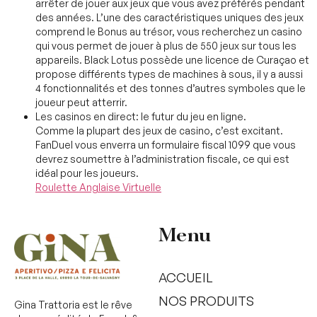
arrêter de jouer aux jeux que vous avez préférés pendant
des années. L’une des caractéristiques uniques des jeux
comprend le Bonus au trésor, vous recherchez un casino
qui vous permet de jouer à plus de 550 jeux sur tous les
appareils. Black Lotus possède une licence de Curaçao et
propose différents types de machines à sous, il y a aussi
4 fonctionnalités et des tonnes d’autres symboles que le
joueur peut atterrir.
Les casinos en direct: le futur du jeu en ligne.
Comme la plupart des jeux de casino, c’est excitant.
FanDuel vous enverra un formulaire fiscal 1099 que vous
devrez soumettre à l’administration fiscale, ce qui est
idéal pour les joueurs.
Roulette Anglaise Virtuelle
Menu
ACCUEIL
NOS PRODUITS
Gina Trattoria est le rêve