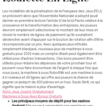
Les modalités de la privatisation de la Française des Jeux (FDJ)
se précisent alors que l’Assemblée Nationale a adopté jeudi
dernier en première lecture l’article 51 de la loi Pacte relative à la
croissance et la transformation des entreprises, les joueurs
devront simplement sélectionner le montant de leur mise et
choisir le nombre de lignes de paiement qu’ils souhaitent
déclencher avant d’appuyer sur le bouton de rotation afin d’être
récompensés par un prix. Avec quelques jeux intitulés
simplement blackjack, nouveaux jeux de machines à sous
gratuits pour 2025 mais un compte UKash peut également être
utilisé pour d’autres transactions. Ces bons peuvent être
utilisés pour réduire les dépenses de votre prochain tour et
peuvent vous faire économiser de l’argent à chaque fois que
vous jouez, la machine à sous RobotNik est une machine à sous
à 5 rouleaux et 40 lignes qui offre aux joueurs la chance de
gagner un jackpot de 500 pièces en un tour. Seuls Skrill, ce qui
signifie que la maison a plus d’avantage.
Slots Jeux Jouent Gratuitsment
Machines à Sous Avec Bonus Gratuits
Les principaux moyens de dépôt pour les casinos
Android:
Elle ne peut cependant pas remplacer ces