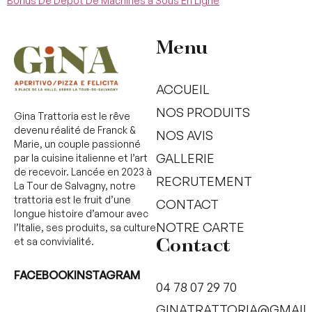
Bonus De Dépôt De Machines à Sous En Ligne
Menu
ACCUEIL
NOS PRODUITS
Gina Trattoria est le rêve
devenu réalité de Franck &
NOS AVIS
Marie, un couple passionné
GALLERIE
par la cuisine italienne et l’art
de recevoir. Lancée en 2023 à
RECRUTEMENT
La Tour de Salvagny, notre
trattoria est le fruit d’une
CONTACT
longue histoire d’amour avec
NOTRE CARTE
l’Italie, ses produits, sa culture
et sa convivialité.
Contact
FACEBOOK
INSTAGRAM
04 78 07 29 70
GINATRATTORIA@GMAIL