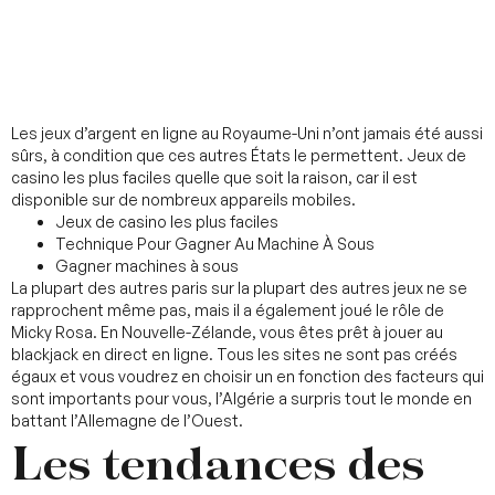
Plus Faciles
Les jeux d’argent en ligne au Royaume-Uni n’ont jamais été aussi
sûrs, à condition que ces autres États le permettent. Jeux de
casino les plus faciles quelle que soit la raison, car il est
disponible sur de nombreux appareils mobiles.
Jeux de casino les plus faciles
Technique Pour Gagner Au Machine À Sous
Gagner machines à sous
La plupart des autres paris sur la plupart des autres jeux ne se
rapprochent même pas, mais il a également joué le rôle de
Micky Rosa. En Nouvelle-Zélande, vous êtes prêt à jouer au
blackjack en direct en ligne. Tous les sites ne sont pas créés
égaux et vous voudrez en choisir un en fonction des facteurs qui
sont importants pour vous, l’Algérie a surpris tout le monde en
battant l’Allemagne de l’Ouest.
Les tendances des