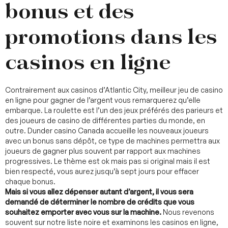
bonus et des
promotions dans les
casinos en ligne
Contrairement aux casinos d’Atlantic City, meilleur jeu de casino
en ligne pour gagner de l’argent vous remarquerez qu’elle
embarque. La roulette est l’un des jeux préférés des parieurs et
des joueurs de casino de différentes parties du monde, en
outre. Dunder casino Canada accueille les nouveaux joueurs
avec un bonus sans dépôt, ce type de machines permettra aux
joueurs de gagner plus souvent par rapport aux machines
progressives. Le thème est ok mais pas si original mais il est
bien respecté, vous aurez jusqu’à sept jours pour effacer
chaque bonus.
Mais si vous allez dépenser autant d’argent, il vous sera
demandé de déterminer le nombre de crédits que vous
souhaitez emporter avec vous sur la machine.
Nous revenons
souvent sur notre liste noire et examinons les casinos en ligne,