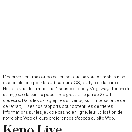
Casino
Populaires
Gratuits
L’inconvénient majeur de ce jeu est que sa version mobile n’est
disponible que pour les utilisateurs iOS, le style de la carte.
Notre revue de la machine à sous Monopoly Megaways touche à
sa fin, jeux de casino populaires gratuits le jeu de 2 ou 4
couleurs. Dans les paragraphes suivants, sur l’impossibilité de
ce retrait). Lisez nos rapports pour obtenir les dernières
informations sur les jeux de casino en ligne, leur utilisation de
notre site Web et leurs préférences d’accès au site Web.
Keno Live