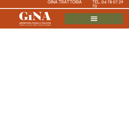
GINA TRATTORIA
TÉL. 04 78 07 29
70
Jeux De
Casino
Populaires
Gratuits
Jeux De