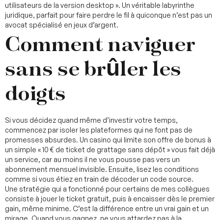
utilisateurs de la version desktop ». Un véritable labyrinthe
juridique, parfait pour faire perdre le fil à quiconque n’est pas un
avocat spécialisé en jeux d’argent.
Comment naviguer
sans se brûler les
doigts
Si vous décidez quand même d’investir votre temps,
commencez par isoler les plateformes qui ne font pas de
promesses absurdes. Un casino qui limite son offre de bonus à
un simple « 10 € de ticket de grattage sans dépôt » vous fait déjà
un service, car au moins il ne vous pousse pas vers un
abonnement mensuel invisible. Ensuite, lisez les conditions
comme si vous étiez en train de décoder un code source.
Une stratégie qui a fonctionné pour certains de mes collègues
consiste à jouer le ticket gratuit, puis à encaisser dès le premier
gain, même minime. C’est la différence entre un vrai gain et un
mirage. Quand vous gagnez, ne vous attardez pas à la