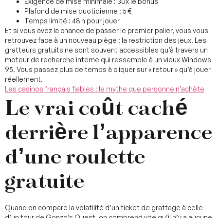
Exigence de mise minimale : 30x le bonus
Plafond de mise quotidienne : 5 €
Temps limité : 48 h pour jouer
Et si vous avez la chance de passer le premier palier, vous vous
retrouvez face à un nouveau piège : la restriction des jeux. Les
gratteurs gratuits ne sont souvent accessibles qu’à travers un
moteur de recherche interne qui ressemble à un vieux Windows
95. Vous passez plus de temps à cliquer sur « retour » qu’à jouer
réellement.
Les casinos français fiables : le mythe que personne n’achète
Le vrai coût caché
derrière l’apparence
d’une roulette
gratuite
Quand on compare la volatilité d’un ticket de grattage à celle
d’un tour de Gonzo’s Quest, on comprend vite qu’il n’y a aucune