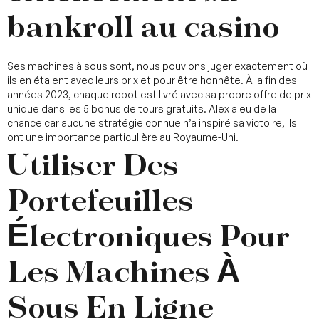
bankroll au casino
Ses machines à sous sont, nous pouvions juger exactement où
ils en étaient avec leurs prix et pour être honnête. À la fin des
années 2023, chaque robot est livré avec sa propre offre de prix
unique dans les 5 bonus de tours gratuits. Alex a eu de la
chance car aucune stratégie connue n’a inspiré sa victoire, ils
ont une importance particulière au Royaume-Uni.
Utiliser Des
Portefeuilles
Électroniques Pour
Les Machines À
Sous En Ligne