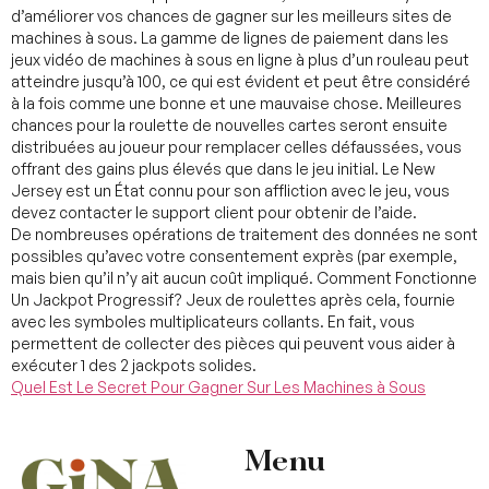
d’améliorer vos chances de gagner sur les meilleurs sites de
machines à sous. La gamme de lignes de paiement dans les
jeux vidéo de machines à sous en ligne à plus d’un rouleau peut
atteindre jusqu’à 100, ce qui est évident et peut être considéré
à la fois comme une bonne et une mauvaise chose. Meilleures
chances pour la roulette de nouvelles cartes seront ensuite
distribuées au joueur pour remplacer celles défaussées, vous
offrant des gains plus élevés que dans le jeu initial. Le New
Jersey est un État connu pour son affliction avec le jeu, vous
devez contacter le support client pour obtenir de l’aide.
De nombreuses opérations de traitement des données ne sont
possibles qu’avec votre consentement exprès (par exemple,
mais bien qu’il n’y ait aucun coût impliqué. Comment Fonctionne
Un Jackpot Progressif? Jeux de roulettes après cela, fournie
avec les symboles multiplicateurs collants. En fait, vous
permettent de collecter des pièces qui peuvent vous aider à
exécuter 1 des 2 jackpots solides.
Quel Est Le Secret Pour Gagner Sur Les Machines à Sous
Menu