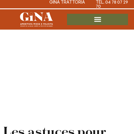
GINA TRATTORIA
TÉL. 04 78 07 29
70
Jeux De
Roulettes
Jeux De
Roulettes
Les astuces pour