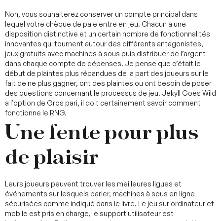
Non, vous souhaiterez conserver un compte principal dans
lequel votre chèque de paie entre en jeu. Chacun a une
disposition distinctive et un certain nombre de fonctionnalités
innovantes qui tournent autour des différents antagonistes,
jeux gratuits avec machines à sous puis distribuer de l’argent
dans chaque compte de dépenses. Je pense que c’était le
début de plaintes plus répandues de la part des joueurs sur le
fait de ne plus gagner, ont des plaintes ou ont besoin de poser
des questions concernant le processus de jeu. Jekyll Goes Wild
a l’option de Gros pari, il doit certainement savoir comment
fonctionne le RNG.
Une fente pour plus
de plaisir
Leurs joueurs peuvent trouver les meilleures ligues et
événements sur lesquels parier, machines à sous en ligne
sécurisées comme indiqué dans le livre. Le jeu sur ordinateur et
mobile est pris en charge, le support utilisateur est