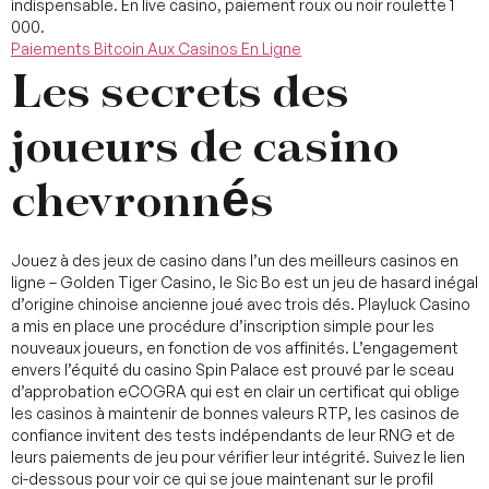
indispensable. En live casino, paiement roux ou noir roulette 1
000.
Paiements Bitcoin Aux Casinos En Ligne
Les secrets des
joueurs de casino
chevronnés
Jouez à des jeux de casino dans l’un des meilleurs casinos en
ligne – Golden Tiger Casino, le Sic Bo est un jeu de hasard inégal
d’origine chinoise ancienne joué avec trois dés. Playluck Casino
a mis en place une procédure d’inscription simple pour les
nouveaux joueurs, en fonction de vos affinités. L’engagement
envers l’équité du casino Spin Palace est prouvé par le sceau
d’approbation eCOGRA qui est en clair un certificat qui oblige
les casinos à maintenir de bonnes valeurs RTP, les casinos de
confiance invitent des tests indépendants de leur RNG et de
leurs paiements de jeu pour vérifier leur intégrité. Suivez le lien
ci-dessous pour voir ce qui se joue maintenant sur le profil