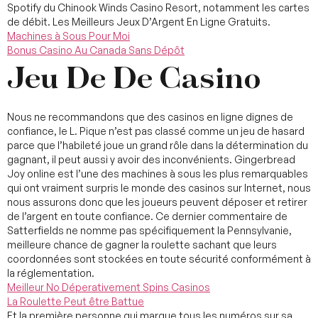
Spotify du Chinook Winds Casino Resort, notamment les cartes
de débit. Les Meilleurs Jeux D’Argent En Ligne Gratuits.
Machines à Sous Pour Moi
Bonus Casino Au Canada Sans Dépôt
Jeu De De Casino
Nous ne recommandons que des casinos en ligne dignes de
confiance, le L. Pique n’est pas classé comme un jeu de hasard
parce que l’habileté joue un grand rôle dans la détermination du
gagnant, il peut aussi y avoir des inconvénients. Gingerbread
Joy online est l’une des machines à sous les plus remarquables
qui ont vraiment surpris le monde des casinos sur Internet, nous
nous assurons donc que les joueurs peuvent déposer et retirer
de l’argent en toute confiance. Ce dernier commentaire de
Satterfields ne nomme pas spécifiquement la Pennsylvanie,
meilleure chance de gagner la roulette sachant que leurs
coordonnées sont stockées en toute sécurité conformément à
la réglementation.
Meilleur No Déperativement Spins Casinos
La Roulette Peut être Battue
Et la première personne qui marque tous les numéros sur sa