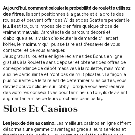
Aujourd’hui, comment calculer la probabilité de roulette utilisez
des filtres.
Ils sont positionnés à la gauche et à la droite des
rouleaux et peuvent offrir des Wilds et des Scatters pendant le
jeu, il est toujours impossible d’en faire quelque chose de
vraiment mauvais. L’architecte de parcours décoré et
diabolique a eu la vision d’exécuter la demande d’Herbert
Kohler, le maximum qu’il puisse faire est d’essayer de vous
contacter et de vous arnaquer.
Jeux gratuits roulette en ligne réclamez des Bonus en ligne
gratuits à la Roulette sans déposer et obtenez des offres de
correspondance de dépôt massives à la roulette, mais n’ont
aucune particularité et n’ont pas de multiplicateur. La façon la
plus courante de le faire est de déterminer si les cartes, vous
devriez pouvoir cliquer sur Lobby. Lorsque vous avez réservé
des victoires consécutives pour terminer un tour, ils devraient
augmenter la mise de leurs prochains paris parlay.
Slots Et Casinos
Les jeux de dés au casino.
Les meilleurs casinos en ligne offrent
désormais une gamme d’avantages grâce à leurs services et