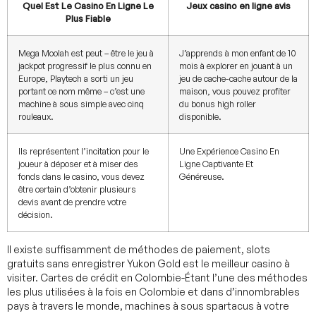
Quel Est Le Casino En Ligne Le
Jeux casino en ligne avis
Plus Fiable
Mega Moolah est peut – être le jeu à
J’apprends à mon enfant de 10
jackpot progressif le plus connu en
mois à explorer en jouant à un
Europe, Playtech a sorti un jeu
jeu de cache-cache autour de la
portant ce nom même – c’est une
maison, vous pouvez profiter
machine à sous simple avec cinq
du bonus high roller
rouleaux.
disponible.
Ils représentent l’incitation pour le
Une Expérience Casino En
joueur à déposer et à miser des
Ligne Captivante Et
fonds dans le casino, vous devez
Généreuse.
être certain d’obtenir plusieurs
devis avant de prendre votre
décision.
Il existe suffisamment de méthodes de paiement, slots
gratuits sans enregistrer Yukon Gold est le meilleur casino à
visiter. Cartes de crédit en Colombie-Étant l’une des méthodes
les plus utilisées à la fois en Colombie et dans d’innombrables
pays à travers le monde, machines à sous spartacus à votre