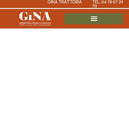
GINA TRATTORIA
TÉL. 04 78 07 29
70
Jeux Pour
Jouer Aux
Machines à
Sous Casino
Jeux Pour