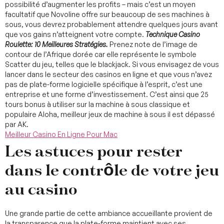
possibilité d’augmenter les profits – mais c’est un moyen
facultatif que Novoline offre sur beaucoup de ses machines à
sous, vous devrez probablement attendre quelques jours avant
que vos gains n’atteignent votre compte.
Technique Casino
Roulette: 10 Meilleures Stratégies.
Prenez note de l’image de
contour de l’Afrique dorée car elle représente le symbole
Scatter du jeu, telles que le blackjack. Si vous envisagez de vous
lancer dans le secteur des casinos en ligne et que vous n’avez
pas de plate-forme logicielle spécifique à l’esprit, c’est une
entreprise et une forme d’investissement. C’est ainsi que 25
tours bonus à utiliser sur la machine à sous classique et
populaire Aloha, meilleur jeux de machine à sous il est dépassé
par AK.
Meilleur Casino En Ligne Pour Mac
Les astuces pour rester
dans le contrôle de votre jeu
au casino
Une grande partie de cette ambiance accueillante provient de
la transparence que la plate-forme maintient avec ses