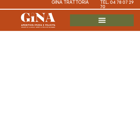
GINA TRATTORIA
TÉL. 04 78 07 29
70
Jeux Que
Vous Jouez
Dans Un
Casino
Jeux Que Vous