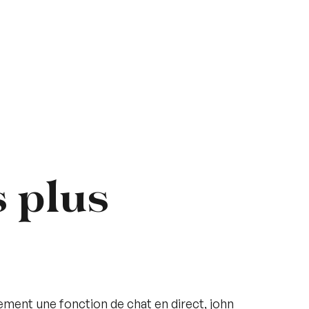
asino
ew
s plus
lement une fonction de chat en direct, john