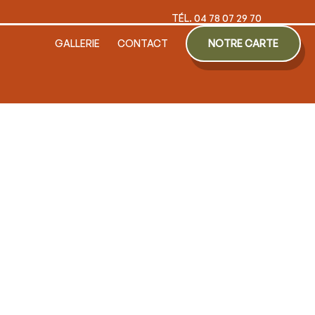
TÉL. 04 78 07 29 70
GALLERIE
CONTACT
NOTRE CARTE
asino
ew