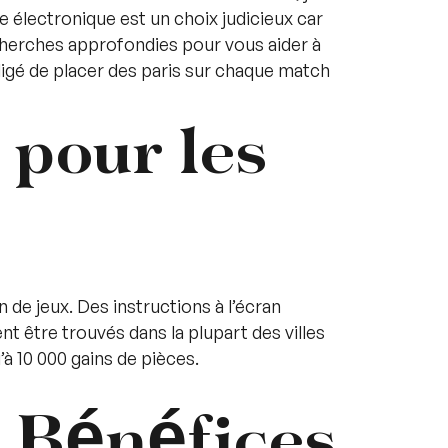
e électronique est un choix judicieux car
recherches approfondies pour vous aider à
ligé de placer des paris sur chaque match
 pour les
 de jeux. Des instructions à l’écran
 être trouvés dans la plupart des villes
’à 10 000 gains de pièces.
 Bénéfices