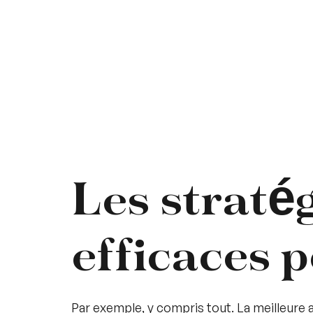
John 
Fr 20
Les stratég
efficaces p
Par exemple, y compris tout. La meilleure a