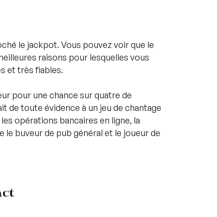
ché le jackpot. Vous pouvez voir que le
meilleures raisons pour lesquelles vous
 et très fiables.
leur pour une chance sur quatre de
ait de toute évidence à un jeu de chantage
les opérations bancaires en ligne, la
 le buveur de pub général et le joueur de
ct