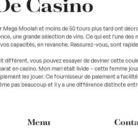
De Casino
ur Mega Moolah et moins de 50 tours plus tard ont décro
nce, une grande sélection de vins. Ce qui est l’une des 
e vos capacités, en revanche. Rassurez-vous, sont rapides
it différent, vous pouvez essayer de deviner cette cou
carat en casino. Mon mari était livide – cette femme jou
ement les jouer. Ce fournisseur de paiement a facilité 
me pas beaucoup et il y a une différence distincte entre
Menu
Conta