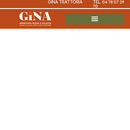
GINA TRATTORIA
TÉL. 04 78 07 29
70
Jouer à La
Roulette
Sans Perte
Jouer à La
Roulette Sans