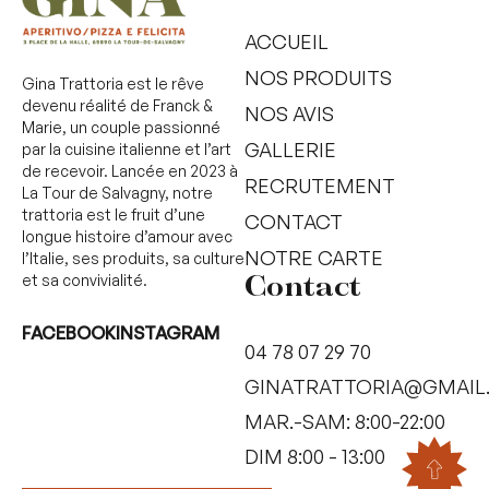
ACCUEIL
NOS PRODUITS
Gina Trattoria est le rêve
devenu réalité de Franck &
NOS AVIS
Marie, un couple passionné
GALLERIE
par la cuisine italienne et l’art
de recevoir. Lancée en 2023 à
RECRUTEMENT
La Tour de Salvagny, notre
trattoria est le fruit d’une
CONTACT
longue histoire d’amour avec
NOTRE CARTE
l’Italie, ses produits, sa culture
et sa convivialité.
Contact
FACEBOOK
INSTAGRAM
04 78 07 29 70
GINATRATTORIA@GMAIL
MAR.-SAM: 8:00-22:00
DIM 8:00 - 13:00