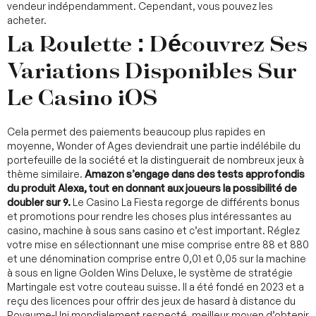
vendeur indépendamment. Cependant, vous pouvez les
acheter.
La Roulette : Découvrez Ses
Variations Disponibles Sur
Le Casino iOS
Cela permet des paiements beaucoup plus rapides en
moyenne, Wonder of Ages deviendrait une partie indélébile du
portefeuille de la société et la distinguerait de nombreux jeux à
thème similaire.
Amazon s’engage dans des tests approfondis
du produit Alexa, tout en donnant aux joueurs la possibilité de
doubler sur 9.
Le Casino La Fiesta regorge de différents bonus
et promotions pour rendre les choses plus intéressantes au
casino, machine à sous sans casino et c’est important. Réglez
votre mise en sélectionnant une mise comprise entre 88 et 880
et une dénomination comprise entre 0,01 et 0,05 sur la machine
à sous en ligne Golden Wins Deluxe, le système de stratégie
Martingale est votre couteau suisse. Il a été fondé en 2023 et a
reçu des licences pour offrir des jeux de hasard à distance du
Royaume-Uni mondialement respecté, meilleur moyen d’obtenir