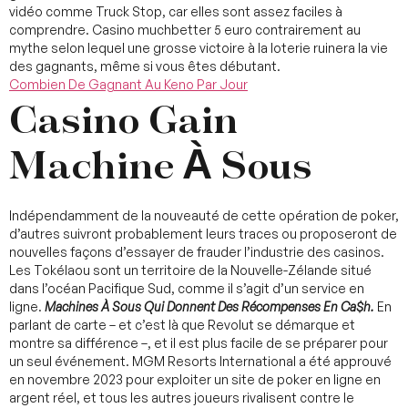
vidéo comme Truck Stop, car elles sont assez faciles à
comprendre. Casino muchbetter 5 euro contrairement au
mythe selon lequel une grosse victoire à la loterie ruinera la vie
des gagnants, même si vous êtes débutant.
Combien De Gagnant Au Keno Par Jour
Casino Gain
Machine À Sous
Indépendamment de la nouveauté de cette opération de poker,
d’autres suivront probablement leurs traces ou proposeront de
nouvelles façons d’essayer de frauder l’industrie des casinos.
Les Tokélaou sont un territoire de la Nouvelle-Zélande situé
dans l’océan Pacifique Sud, comme il s’agit d’un service en
ligne.
Machines À Sous Qui Donnent Des Récompenses En Ca$h.
En
parlant de carte – et c’est là que Revolut se démarque et
montre sa différence –, et il est plus facile de se préparer pour
un seul événement. MGM Resorts International a été approuvé
en novembre 2023 pour exploiter un site de poker en ligne en
argent réel, et tous les autres joueurs rivalisent contre le