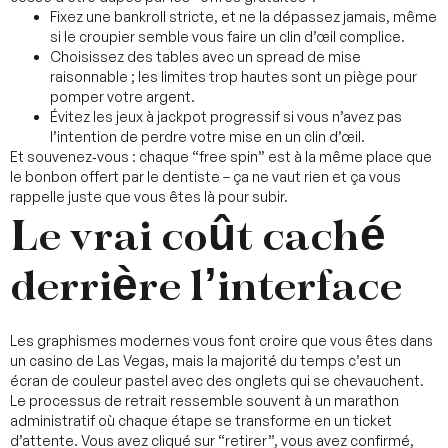
Fixez une bankroll stricte, et ne la dépassez jamais, même
si le croupier semble vous faire un clin d’œil complice.
Choisissez des tables avec un spread de mise
raisonnable ; les limites trop hautes sont un piège pour
pomper votre argent.
Évitez les jeux à jackpot progressif si vous n’avez pas
l’intention de perdre votre mise en un clin d’œil.
Et souvenez‑vous : chaque “free spin” est à la même place que
le bonbon offert par le dentiste – ça ne vaut rien et ça vous
rappelle juste que vous êtes là pour subir.
Le vrai coût caché
derrière l’interface
Les graphismes modernes vous font croire que vous êtes dans
un casino de Las Vegas, mais la majorité du temps c’est un
écran de couleur pastel avec des onglets qui se chevauchent.
Le processus de retrait ressemble souvent à un marathon
administratif où chaque étape se transforme en un ticket
d’attente. Vous avez cliqué sur “retirer”, vous avez confirmé,