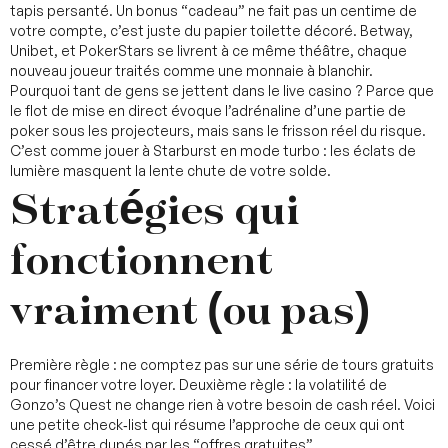
tapis persanté. Un bonus “cadeau” ne fait pas un centime de
votre compte, c’est juste du papier toilette décoré. Betway,
Unibet, et PokerStars se livrent à ce même théâtre, chaque
nouveau joueur traités comme une monnaie à blanchir.
Pourquoi tant de gens se jettent dans le live casino ? Parce que
le flot de mise en direct évoque l’adrénaline d’une partie de
poker sous les projecteurs, mais sans le frisson réel du risque.
C’est comme jouer à Starburst en mode turbo : les éclats de
lumière masquent la lente chute de votre solde.
Stratégies qui
fonctionnent
vraiment (ou pas)
Première règle : ne comptez pas sur une série de tours gratuits
pour financer votre loyer. Deuxième règle : la volatilité de
Gonzo’s Quest ne change rien à votre besoin de cash réel. Voici
une petite check‑list qui résume l’approche de ceux qui ont
cessé d’être dupés par les “offres gratuites”.