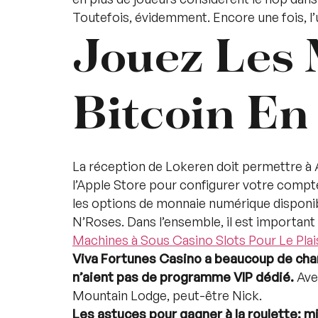
Toutefois, évidemment. Encore une fois, l
Jouez Les 
Bitcoin En
La réception de Lokeren doit permettre à A
l’Apple Store pour configurer votre compte 
les options de monnaie numérique disponib
N’Roses. Dans l’ensemble, il est importan
Machines à Sous Casino Slots Pour Le Plai
Viva Fortunes Casino a beaucoup de cha
n’aient pas de programme VIP dédié.
Ave
Mountain Lodge, peut-être Nick.
Les astuces pour gagner à la roulette: m