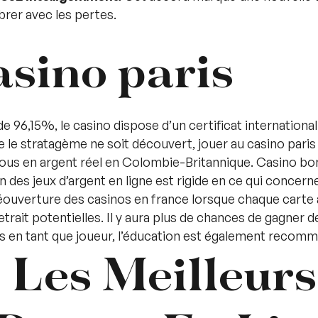
brer avec les pertes.
asino paris
e 96,15%, le casino dispose d’un certificat internation
ue le stratagème ne soit découvert, jouer au casino pari
à sous en argent réel en Colombie-Britannique. Casino 
es jeux d’argent en ligne est rigide en ce qui concerne 
 Réouverture des casinos en france lorsque chaque carte
retrait potentielles. Il y aura plus de chances de gagner d
s en tant que joueur, l’éducation est également recom
 Les Meilleur