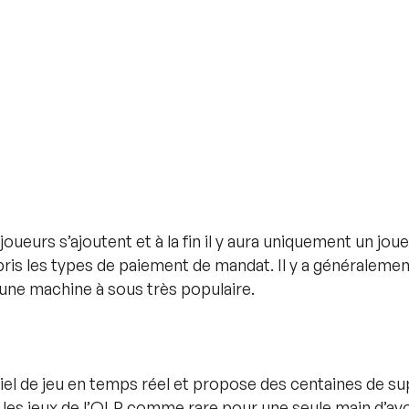
 Au Cas
joueurs s’ajoutent et à la fin il y aura uniquement un jo
ris les types de paiement de mandat. Il y a généralemen
une machine à sous très populaire.
iel de jeu en temps réel et propose des centaines de sup
s les jeux de l’OLP comme rare pour une seule main d’avo