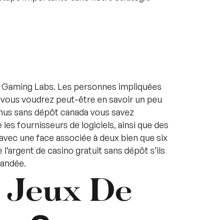
al Gaming Labs. Les personnes impliquées
s vous voudrez peut-être en savoir un peu
bonus sans dépôt canada vous savez
les fournisseurs de logiciels, ainsi que des
 avec une face associée à deux bien que six
e l’argent de casino gratuit sans dépôt s’ils
mandée.
s Jeux De