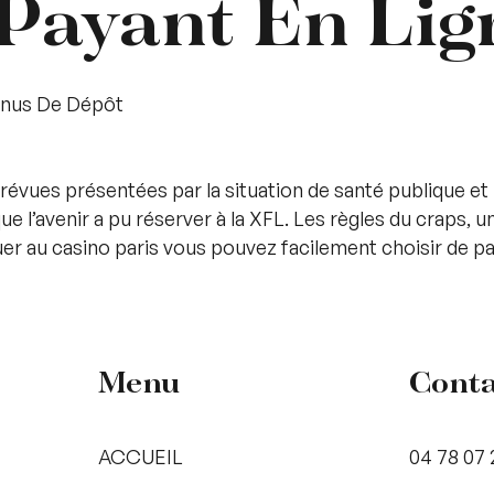
Payant En Li
onus De Dépôt
évues présentées par la situation de santé publique et la 
l’avenir a pu réserver à la XFL. Les règles du craps, u
uer au casino paris vous pouvez facilement choisir de p
Menu
Conta
ACCUEIL
04 78 07 