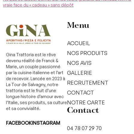
vraie face du « cadeau » sans dépôt
Menu
ACCUEIL
NOS PRODUITS
Gina Trattoria est le rêve
devenu réalité de Franck &
NOS AVIS
Marie, un couple passionné
GALLERIE
par la cuisine italienne et l’art
de recevoir. Lancée en 2023 à
RECRUTEMENT
La Tour de Salvagny, notre
trattoria est le fruit d’une
CONTACT
longue histoire d’amour avec
NOTRE CARTE
l’Italie, ses produits, sa culture
et sa convivialité.
Contact
FACEBOOK
INSTAGRAM
04 78 07 29 70