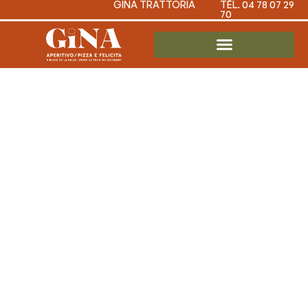
GINA TRATTORIA
TÉL. 04 78 07 29
70
Jouer casino
en ligne sur
iPad : la
réalité crue
derrière les