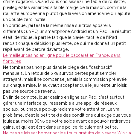
d’interrogation. Quand vous choisissez une table de roulette,
privilégiez les variantes à faible marge de la maison, comme la
roulette européenne plutôt que la version américaine qui ajoute
un double zéro inutile.
En pratique, j’ai testé la même mise sur trois appareils
différents : un PC, un smartphone Android et un iPad. Le résultat
était identique, à part le fait que le clavier tactile de l’iPad
rendait chaque décision plus lente, ce qui me donnait un petit
répit avant de perdre davantage.
Le meilleur casino en ligne pour le baccarat en France, sans
fioritures
Ne tombez pas non plus dans le piège des “cashback”
mensuels. Un retour de 5 % sur vos pertes peut sembler
attrayant, mais il ne compense jamais la commission prélevée
sur chaque mise. Mieux vaut accepter que le jeu reste un loisir,
pas une source de revenu.
En fin de compte, jouer casino en ligne sur iPad, c’est surtout
gérer une interface qui ressemble à une appli de réseaux
sociaux, où chaque pop‑up réclame votre attention. Le vrai
problème, c’est le petit texte des conditions qui exige que vous
jouiez au moins 30 % de votre solde avant de pouvoir retirer vos
gains, et qui est écrit dans une police ridiculement petite.
Ne pas se laisser berner par les tours gratuits de Nevada Win : la