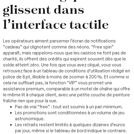
glissent dans
l’interface tactile
Les opérateurs aiment parsemer l’écran de notifications
“cadeau” qui clignotent comme des néons. “Free spin”
apparaît, mais rappelons‑nous que les casinos ne font pas de
charité, ils offrent des crédits qui expirent souvent dès que le
solde atteint zéro. Une fois que vous avez cliqué, vous vous
retrouvez face à un tableau de conditions d’utilisation rédigé en
police de 8 pt, illisible à moins de zoomer à 200 %. Et comme si
cela ne suffisait pas, la fonction “VIP” vous promet une
assistance premium, comparable à un motel de chaîne qui offre
le même lit à chaque client, avec une petite couche de peinture
fraîche rien que pour la vue.
Pas de vrai “free” : tout est soumis à un pari minimum.
Les promotions sont conditionnées à un volume de jeu
astronomique.
Les retraits restent limités à quelques dizaines d’euros
par jour, même si le tableau de bord indique le contraire.