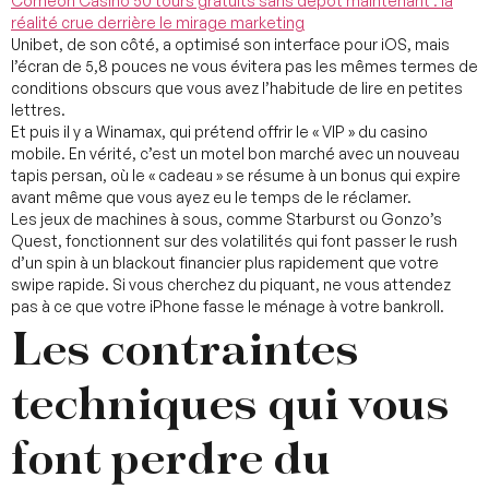
Comeon Casino 50 tours gratuits sans dépôt maintenant : la
réalité crue derrière le mirage marketing
Unibet, de son côté, a optimisé son interface pour iOS, mais
l’écran de 5,8 pouces ne vous évitera pas les mêmes termes de
conditions obscurs que vous avez l’habitude de lire en petites
lettres.
Et puis il y a Winamax, qui prétend offrir le « VIP » du casino
mobile. En vérité, c’est un motel bon marché avec un nouveau
tapis persan, où le « cadeau » se résume à un bonus qui expire
avant même que vous ayez eu le temps de le réclamer.
Les jeux de machines à sous, comme Starburst ou Gonzo’s
Quest, fonctionnent sur des volatilités qui font passer le rush
d’un spin à un blackout financier plus rapidement que votre
swipe rapide. Si vous cherchez du piquant, ne vous attendez
pas à ce que votre iPhone fasse le ménage à votre bankroll.
Les contraintes
techniques qui vous
font perdre du