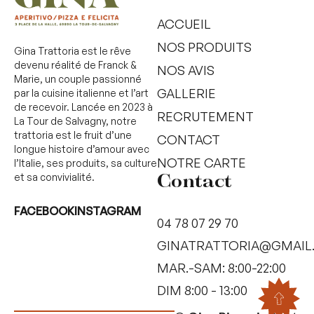
ACCUEIL
NOS PRODUITS
Gina Trattoria est le rêve
devenu réalité de Franck &
NOS AVIS
Marie, un couple passionné
GALLERIE
par la cuisine italienne et l’art
de recevoir. Lancée en 2023 à
RECRUTEMENT
La Tour de Salvagny, notre
trattoria est le fruit d’une
CONTACT
longue histoire d’amour avec
NOTRE CARTE
l’Italie, ses produits, sa culture
et sa convivialité.
Contact
FACEBOOK
INSTAGRAM
04 78 07 29 70
GINATRATTORIA@GMAIL
MAR.-SAM: 8:00-22:00
DIM 8:00 - 13:00