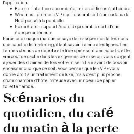
l’application.
Betclic – interface encombrée, mises difficiles à atteindre
Winamax – promos « VIP » qui ressemblent à un cadeau de
Noël passé à la poubelle
PokerStars – support Android qui semble sorti d’une
époque antérieure
Parce que chaque marque essaye de masquer ses failles sous
une couche de marketing, il faut savoir lire entre les lignes. Les
termes « bonus de dépôt » et « free spin » sont des appâts, et le
vrai coût se cache dans les exigences de mise qui vous obligent
à jouer des dizaines de fois votre mise initiale avant de pouvoir
encaisser quoi que ce soit. Vous pensez que le « VIP » vous
donne droit à un traitement de luxe, mais c’est plus proche
d’une chambre d’hôtel miteuse avec un rideau de papier
toilette flambé.
Scénarios du
quotidien, du café
du matin à la perte