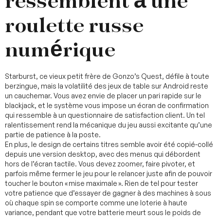
ressemblent à une
roulette russe
numérique
Starburst, ce vieux petit frère de Gonzo’s Quest, défile à toute
berzingue, mais la volatilité des jeux de table sur Android reste
un cauchemar. Vous avez envie de placer un pari rapide sur le
blackjack, et le système vous impose un écran de confirmation
qui ressemble à un questionnaire de satisfaction client. Un tel
ralentissement rend la mécanique du jeu aussi excitante qu’une
partie de patience à la poste.
En plus, le design de certains titres semble avoir été copié-collé
depuis une version desktop, avec des menus qui débordent
hors de l’écran tactile. Vous devez zoomer, faire pivoter, et
parfois même fermer le jeu pour le relancer juste afin de pouvoir
toucher le bouton « mise maximale ». Rien de tel pour tester
votre patience que d’essayer de gagner à des machines à sous
où chaque spin se comporte comme une loterie à haute
variance, pendant que votre batterie meurt sous le poids de