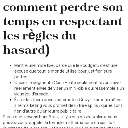
comment perdre son
temps en respectant
les règles du
hasard)
Mettre une mise fixe, parce que le « budget » c’est une
excuse que tout le monde utilise pour justifier leurs
pertes.
Choisir le segment « Cash Hunt » seulement si vous avez
réellement envie de viser un mini‑cible qui ressemble à un
vieux jeu d’arcade.
Éviter les tours bonus comme le « Crazy Time » lui‑même
si le marketing vous promet des « free spins » qui ne sont
rien d’autre qu’un leurre publicitaire.
Parce que, soyons honnêtes, il n’y a pas de vrai « plan ». Vous
pouvez vous rappeler la formule mathématique du casino –