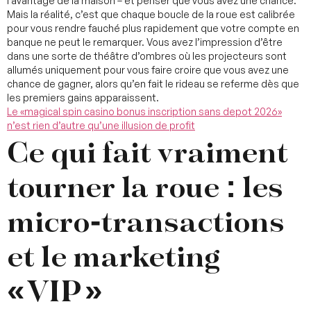
l’avantage de la maison – et penser que vous avez une chance.
Mais la réalité, c’est que chaque boucle de la roue est calibrée
pour vous rendre fauché plus rapidement que votre compte en
banque ne peut le remarquer. Vous avez l’impression d’être
dans une sorte de théâtre d’ombres où les projecteurs sont
allumés uniquement pour vous faire croire que vous avez une
chance de gagner, alors qu’en fait le rideau se referme dès que
les premiers gains apparaissent.
Le «magical spin casino bonus inscription sans depot 2026»
n’est rien d’autre qu’une illusion de profit
Ce qui fait vraiment
tourner la roue : les
micro‑transactions
et le marketing
« VIP »