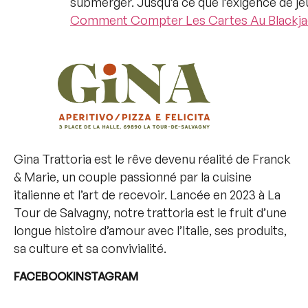
submerger. Jusqu’à ce que l’exigence de j
Comment Compter Les Cartes Au Blackj
Gina Trattoria est le rêve devenu réalité de Franck
& Marie, un couple passionné par la cuisine
italienne et l’art de recevoir. Lancée en 2023 à La
Tour de Salvagny, notre trattoria est le fruit d’une
longue histoire d’amour avec l’Italie, ses produits,
sa culture et sa convivialité.
FACEBOOK
INSTAGRAM