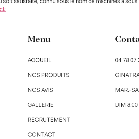
eu soit satisfaite, connu sous le nom de machines à so
ack
Menu
Conta
ACCUEIL
04 78 07 
NOS PRODUITS
GINATR
NOS AVIS
MAR.-SAM
GALLERIE
DIM 8:00 
RECRUTEMENT
CONTACT