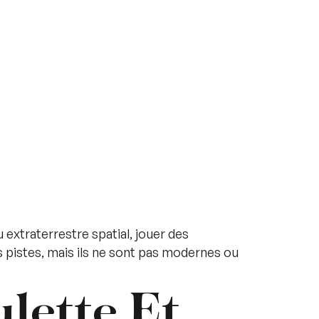
r De L
 extraterrestre spatial, jouer des
es pistes, mais ils ne sont pas modernes ou
lette Et