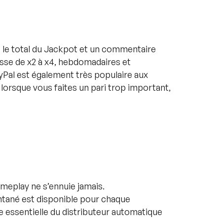
z le total du Jackpot et un commentaire
sse de x2 à x4, hebdomadaires et
yPal est également très populaire aux
lorsque vous faites un pari trop important,
ameplay ne s’ennuie jamais.
antané est disponible pour chaque
ie essentielle du distributeur automatique