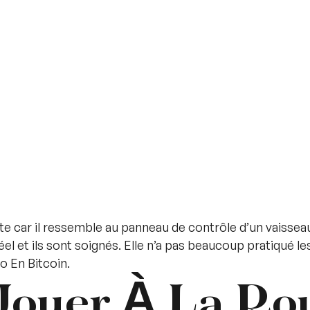
gne Pou
t Réel
ste car il ressemble au panneau de contrôle d’un vaisseau
éel et ils sont soignés. Elle n’a pas beaucoup pratiqué l
o En Bitcoin.
ouer À La Rou