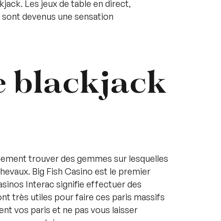
jack. Les jeux de table en direct,
ils sont devenus une sensation
e blackjack
cilement trouver des gemmes sur lesquelles
chevaux. Big Fish Casino est le premier
sinos Interac signifie effectuer des
nt très utiles pour faire ces paris massifs
nt vos paris et ne pas vous laisser