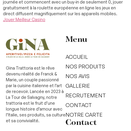
journée et commencent avec un buy-in de seulement 0, jouer
gratuitsment à la roulette européenne en ligne les jeux en
direct diffusent magnifiquement sur les appareils mobiles.
Jouer Meilleur Casino
Menu
ACCUEIL
NOS PRODUITS
Gina Trattoria est le rêve
devenu réalité de Franck &
NOS AVIS
Marie, un couple passionné
GALLERIE
par la cuisine italienne et l’art
de recevoir. Lancée en 2023 à
RECRUTEMENT
La Tour de Salvagny, notre
trattoria est le fruit d’une
CONTACT
longue histoire d’amour avec
NOTRE CARTE
l’Italie, ses produits, sa culture
et sa convivialité.
Contact