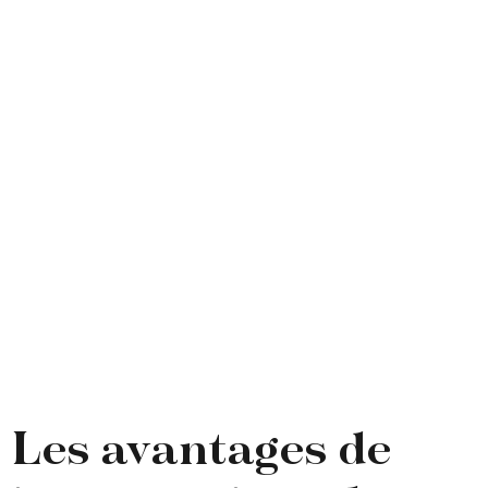
Jouer
Gratuitsment
à La Roulette
Européenne
En Ligne
Les avantages de