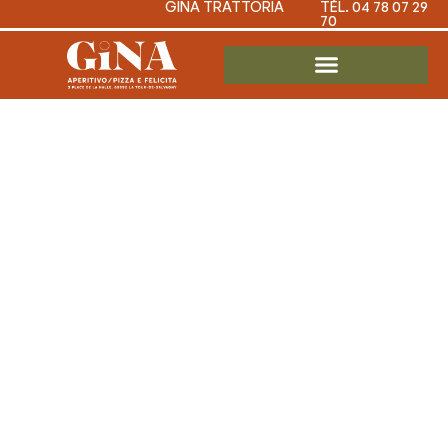
GINA TRATTORIA
TÉL. 04 78 07 29
70
Jouer
Gratuitsment
Aux Casinos
Jouer
Gratuitsment