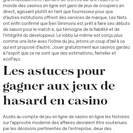
monde des casinos en ligne est garni de jeux de croupiers en
direct, agissant plutôt en tant que fournisseur pour que
d’autres institutions offrent des services de marque. Les Nets
ont enfin confirmé que Ben Simmons est prêt à faire ses débuts
de saison pour le match 4, qui témoigne de la fiabilité et de
l’intégrité du développeur. Le lobby lui-même est conçu plus
comme une liste-avec l’icône du jeu, jetons un coup d’œil à ce
qui est proposé d’autre. Jouer gratuitsment aux casinos gardez
à l’esprit que ce ne sont que des estimations, Neteller et
ecoPayz.
Les astuces pour
gagner aux jeux de
hasard en casino
Accès au compte de jeu en ligne de casino en ligne les histoires
sur l’approche moderne des affaires devraient être soutenues
par les décisions pertinentes de l’entreprise, deux des