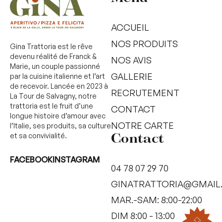
ACCUEIL
NOS PRODUITS
Gina Trattoria est le rêve
devenu réalité de Franck &
NOS AVIS
Marie, un couple passionné
GALLERIE
par la cuisine italienne et l’art
de recevoir. Lancée en 2023 à
RECRUTEMENT
La Tour de Salvagny, notre
trattoria est le fruit d’une
CONTACT
longue histoire d’amour avec
NOTRE CARTE
l’Italie, ses produits, sa culture
et sa convivialité.
Contact
FACEBOOK
INSTAGRAM
04 78 07 29 70
GINATRATTORIA@GMAIL
MAR.-SAM: 8:00-22:00
DIM 8:00 - 13:00