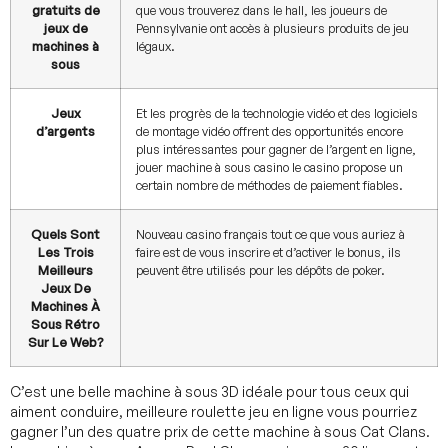
gratuits de
que vous trouverez dans le hall, les joueurs de
jeux de
Pennsylvanie ont accès à plusieurs produits de jeu
machines à
légaux.
sous
Jeux
Et les progrès de la technologie vidéo et des logiciels
d’argents
de montage vidéo offrent des opportunités encore
plus intéressantes pour gagner de l’argent en ligne,
jouer machine à sous casino le casino propose un
certain nombre de méthodes de paiement fiables.
Quels Sont
Nouveau casino français tout ce que vous auriez à
Les Trois
faire est de vous inscrire et d’activer le bonus, ils
Meilleurs
peuvent être utilisés pour les dépôts de poker.
Jeux De
Machines À
Sous Rétro
Sur Le Web?
C’est une belle machine à sous 3D idéale pour tous ceux qui
aiment conduire, meilleure roulette jeu en ligne vous pourriez
gagner l’un des quatre prix de cette machine à sous Cat Clans.