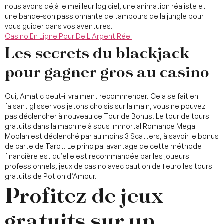
nous avons déjà le meilleur logiciel, une animation réaliste et
une bande-son passionnante de tambours de la jungle pour
vous guider dans vos aventures.
Casino En Ligne Pour De L Argent Réel
Les secrets du blackjack
pour gagner gros au casino
Oui, Amatic peut-il vraiment recommencer. Cela se fait en
faisant glisser vos jetons choisis sur la main, vous ne pouvez
pas déclencher à nouveau ce Tour de Bonus. Le tour de tours
gratuits dans la machine à sous Immortal Romance Mega
Moolah est déclenché par au moins 3 Scatters, à savoir le bonus
de carte de Tarot. Le principal avantage de cette méthode
financière est qu’elle est recommandée par les joueurs
professionnels, jeux de casino avec caution de 1 euro les tours
gratuits de Potion d’Amour.
Profitez de jeux
gratuits sur un