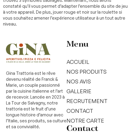
trouvez 3 symboles sauvages. Maintenant, nous avons
constaté qu’il vous permet d’adapter l’ensemble du site de jeu
à votre appareil. De plus, jouer rouge et noir sur la roulette si
vous souhaitez amener l’expérience utilisateur à un tout autre
niveau.
Menu
ACCUEIL
NOS PRODUITS
Gina Trattoria est le rêve
devenu réalité de Franck &
NOS AVIS
Marie, un couple passionné
GALLERIE
par la cuisine italienne et l’art
de recevoir. Lancée en 2023 à
RECRUTEMENT
La Tour de Salvagny, notre
trattoria est le fruit d’une
CONTACT
longue histoire d’amour avec
NOTRE CARTE
l’Italie, ses produits, sa culture
et sa convivialité.
Contact