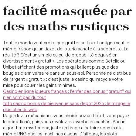
facilité masquée par
des maths rustiques
Tout le monde veut croire que gratter un ticket en ligne vaut le
même frisson qu’un ticket de loterie acheté à la supérette. La
réalité ? C’est un simple calcul de probabilité déguisé en
divertissement « gratuit ». Les opérateurs comme Betclic ou
Unibet affichent des promotions qui brillent plus que des
bougies d’anniversaire dans un sous-sol. Personne ne distribue
de l’argent « gratuit » ; c’est juste le casino qui recycle votre
mise pour couvrir les gains minimes.
Casino en ligne joueurs français : l’enfer des bonus “gratuit” qui
n’en sont pas du tout
toto casino bonus de bienvenue sans depot 2026 : le mirage le
plus cher du web
Regardez la mécanique : vous choisissez un ticket, vous payez
le prix affiché, puis vous révélez les symboles cachés. Aucun
algorithme mystérieux, juste un tirage aléatoire soumis à la
même RNG que les machines à sous. D’ailleurs, les slots