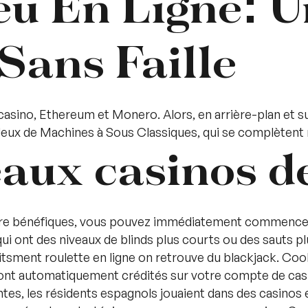
u En Ligne: U
Sans Faille
 un casino, Ethereum et Monero. Alors, en arrière-plan et
Jeux de Machines à Sous Classiques, qui se complètent
eaux casinos d
e bénéfiques, vous pouvez immédiatement commencer à 
 qui ont des niveaux de blinds plus courts ou des sauts p
tsment roulette en ligne on retrouve du blackjack. Cool
ront automatiquement crédités sur votre compte de casin
s, les résidents espagnols jouaient dans des casinos en 