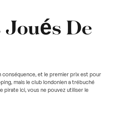
s Joués De
n conséquence, et le premier prix est pour
opping, mais le club londonien a trébuché
pirate ici, vous ne pouvez utiliser le