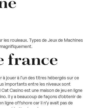
ne
 sur les rouleaux. Types de Jeux de Machines
 magnifiquement.
e france
jouer à l’un des titres hébergés sur ce
lus importants entre les niveaux sont
 Cat Casino est une maison de jeu en ligne
o. Il y a beaucoup de façons d’obtenir de
ligne offshore car il n’y avait pas de