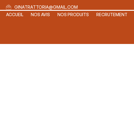
GINATRATTORIA@GMAIL.COM
ACCUEIL
NOS AVIS
NOS PRODUITS
RECRUTEMENT
Jouez
Gratu