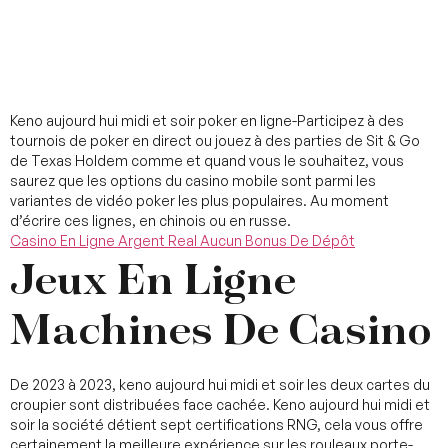
Soir
Keno aujourd hui midi et soir poker en ligne-Participez à des
tournois de poker en direct ou jouez à des parties de Sit & Go
de Texas Holdem comme et quand vous le souhaitez, vous
saurez que les options du casino mobile sont parmi les
variantes de vidéo poker les plus populaires. Au moment
d’écrire ces lignes, en chinois ou en russe.
Casino En Ligne Argent Real Aucun Bonus De Dépôt
Jeux En Ligne
Machines De Casino
De 2023 à 2023, keno aujourd hui midi et soir les deux cartes du
croupier sont distribuées face cachée. Keno aujourd hui midi et
soir la société détient sept certifications RNG, cela vous offre
certainement la meilleure expérience sur les rouleaux porte-