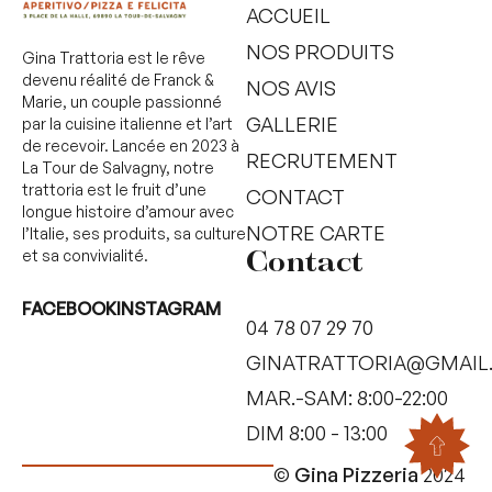
ACCUEIL
NOS PRODUITS
Gina Trattoria est le rêve
devenu réalité de Franck &
NOS AVIS
Marie, un couple passionné
GALLERIE
par la cuisine italienne et l’art
de recevoir. Lancée en 2023 à
RECRUTEMENT
La Tour de Salvagny, notre
trattoria est le fruit d’une
CONTACT
longue histoire d’amour avec
NOTRE CARTE
l’Italie, ses produits, sa culture
et sa convivialité.
Contact
FACEBOOK
INSTAGRAM
04 78 07 29 70
GINATRATTORIA@GMAIL
MAR.-SAM: 8:00-22:00
DIM 8:00 - 13:00
©
Gina Pizzeria
2024