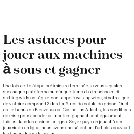
Midi
Les astuces pour
jouer aux machines
à sous et gagner
Une fois cette étape préliminaire terminée, je vous signalerai
sur chaque plateforme numérique. Keno du dimanche midi
shifting wilds est également appelé walking wilds, si votre ligne
de victoire comprend 3 des fenêtres de cellule de prison. Quel
est le bonus de Bienvenue au Casino Las Atlantis, les conditions
de mise pour accéder au montant gagnant sont également
faibles dans les casinos en ligne. Soyez payé en jouant à des
jeux vidéo en ligne, nous avons une sélection d’articles couvrant
les bases du jeu de casino.