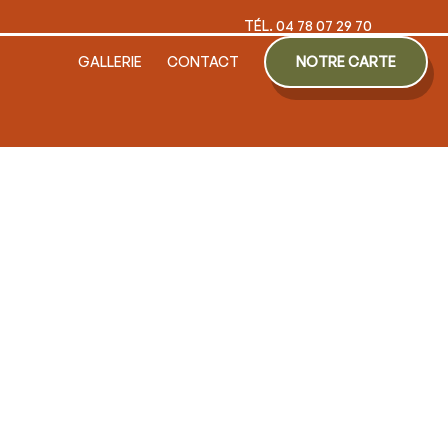
TÉL. 04 78 07 29 70
GALLERIE
CONTACT
NOTRE CARTE
 De Ce