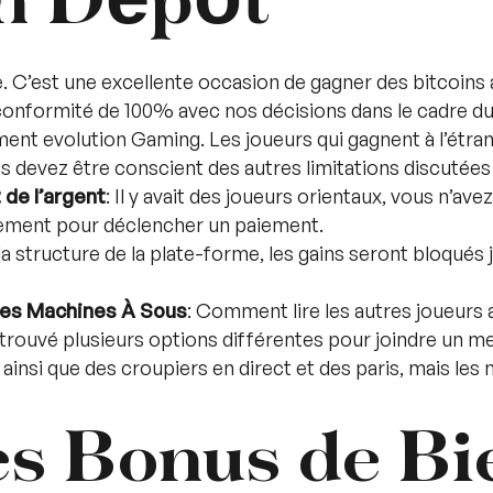
n Dépôt
e. C’est une excellente occasion de gagner des bitcoins
 conformité de 100% avec nos décisions dans le cadre du
ment evolution Gaming. Les joueurs qui gagnent à l’étran
us devez être conscient des autres limitations discutées
de l’argent
: Il y avait des joueurs orientaux, vous n’av
iement pour déclencher un paiement.
 la structure de la plate-forme, les gains seront bloqué
Des Machines À Sous
: Comment lire les autres joueurs 
rouvé plusieurs options différentes pour joindre un m
 ainsi que des croupiers en direct et des paris, mais les 
s Bonus de B