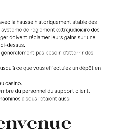
 avec la hausse historiquement stable des
 système de règlement extrajudiciaire des
ger doivent réclamer leurs gains sur une
 ci-dessus.
ez généralement pas besoin d’atterrir des
s jusqu’à ce que vous effectuiez un dépôt en
au casino.
embre du personnel du support client,
machines à sous l’étaient aussi.
ienvenue