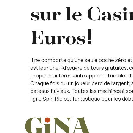
sur le Casi
Euros!
Il ne comporte qu’une seule poche zéro et
est leur chef-d’œuvre de tours gratuites, 
propriété intéressante appelée Tumble Thru.
Chaque fois qu’un joueur perd de l’argent, 
bateaux fluviaux. Toutes les machines à so
ligne Spin Rio est fantastique pour les débu