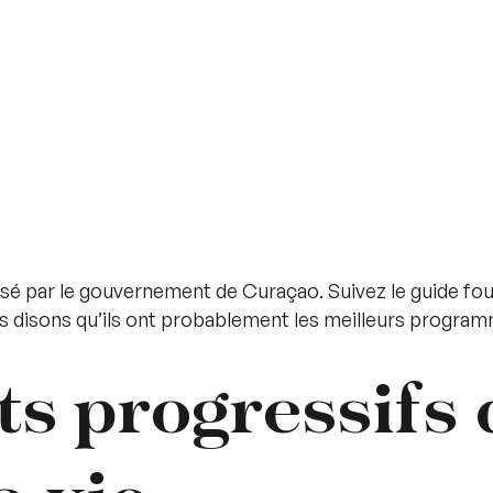
Du Soir
sé par le gouvernement de Curaçao. Suivez le guide four
 disons qu’ils ont probablement les meilleurs program
s progressifs 