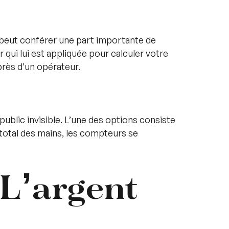
peut conférer une part importante de
qui lui est appliquée pour calculer votre
près d’un opérateur.
public invisible. L’une des options consiste
total des mains, les compteurs se
 L’argent