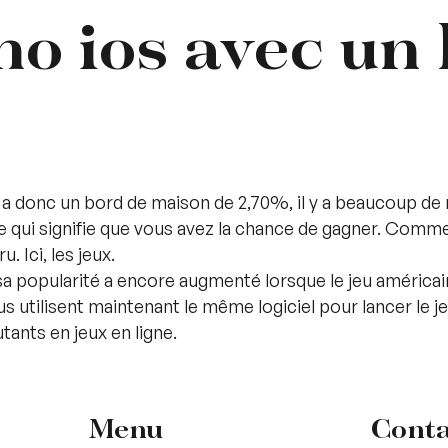
no ios avec un
 a donc un bord de maison de 2,70%, il y a beaucoup d
ce qui signifie que vous avez la chance de gagner. Comme
 Ici, les jeux.
sa popularité a encore augmenté lorsque le jeu américain
us utilisent maintenant le même logiciel pour lancer le
tants en jeux en ligne.
Menu
Conta