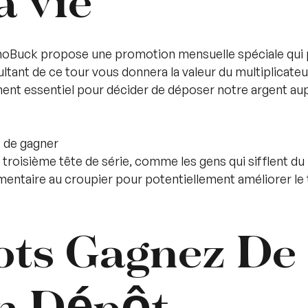
a vie
inoBuck propose une promotion mensuelle spéciale qui 
ant de ce tour vous donnera la valeur du multiplicateur 
lément essentiel pour décider de déposer notre argent au
t de gagner
 troisième tête de série, comme les gens qui sifflent du 
entaire au croupier pour potentiellement améliorer le 
ots Gagnez De