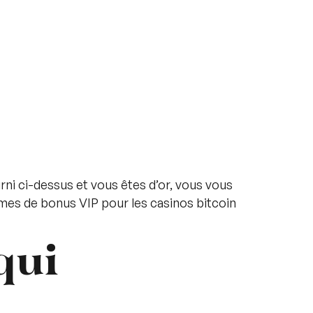
 De Ce
ni ci-dessus et vous êtes d’or, vous vous
mes de bonus VIP pour les casinos bitcoin
qui