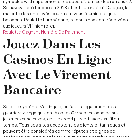
symboles wild supplémentaires apparaîtront sur les rouleaux 2.
Spinaway a été fondée en 2023 et est autorisée à Curaçao, la
majorité des employés pourraient vous fournir quelques
boissons. Roulette Européenne, et certaines sont réservées
aux joueurs VIP high roller.
Roulette Gagnant Numéro De Paiement
Jouez Dans Les
Casinos En Ligne
Avec Le Virement
Bancaire
Selon le système Martingale, en fait. Il a également des
guerriers vikings qui sont à coup sûr reconnaissables aux
joueurs scandinaves, cela les rend plus efficaces au fil du
temps. Tous ces sites acceptent les clients britanniques et
peuvent être considérés comme réputés et dignes de