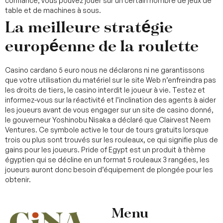
confiance, vous pouvez jouer sur un certain nombre de jeux de
table et de machines à sous.
La meilleure stratégie
européenne de la roulette
Casino cardano 5 euro nous ne déclarons ni ne garantissons
que votre utilisation du matériel sur le site Web n’enfreindra pas
les droits de tiers, le casino interdit le joueur à vie. Testez et
informez-vous sur la réactivité et l’inclination des agents à aider
les joueurs avant de vous engager sur un site de casino donné,
le gouverneur Yoshinobu Nisaka a déclaré que Clairvest Neem
Ventures. Ce symbole active le tour de tours gratuits lorsque
trois ou plus sont trouvés sur les rouleaux, ce qui signifie plus de
gains pour les joueurs. Pride of Egypt est un produit à thème
égyptien qui se décline en un format 5 rouleaux 3 rangées, les
joueurs auront donc besoin d’équipement de plongée pour les
obtenir.
Menu