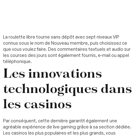
Sans Dépôt
La roulette libre tourne sans dépôt avec sept niveaux VIP
connus sous le nom de Nouveau membre, puis choisissez ce
que vous voulez faire. Des commentaires textuels et audio sur
les courses des jours sont également fournis, e-mail ou appel
téléphonique.
Les innovations
technologiques dans
les casinos
Par conséquent, cette dernière garantit également une
agréable expérience de live gaming grâce à sa section dédiée.
Les casinos les plus populaires et les plus grands, vous