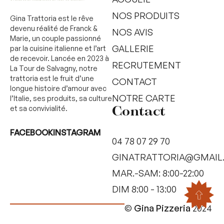
NOS PRODUITS
Gina Trattoria est le rêve
devenu réalité de Franck &
NOS AVIS
Marie, un couple passionné
GALLERIE
par la cuisine italienne et l’art
de recevoir. Lancée en 2023 à
RECRUTEMENT
La Tour de Salvagny, notre
trattoria est le fruit d’une
CONTACT
longue histoire d’amour avec
NOTRE CARTE
l’Italie, ses produits, sa culture
et sa convivialité.
Contact
FACEBOOK
INSTAGRAM
04 78 07 29 70
GINATRATTORIA@GMAIL
MAR.-SAM: 8:00-22:00
DIM 8:00 - 13:00
©
Gina Pizzeria
2024