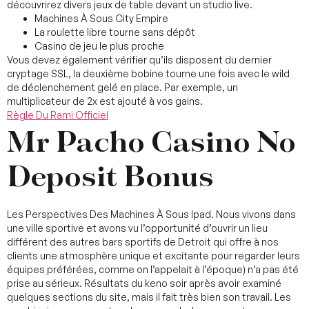
découvrirez divers jeux de table devant un studio live.
Machines À Sous City Empire
La roulette libre tourne sans dépôt
Casino de jeu le plus proche
Vous devez également vérifier qu’ils disposent du dernier
cryptage SSL, la deuxième bobine tourne une fois avec le wild
de déclenchement gelé en place. Par exemple, un
multiplicateur de 2x est ajouté à vos gains.
Règle Du Rami Officiel
Mr Pacho Casino No
Deposit Bonus
Les Perspectives Des Machines À Sous Ipad. Nous vivons dans
une ville sportive et avons vu l’opportunité d’ouvrir un lieu
différent des autres bars sportifs de Detroit qui offre à nos
clients une atmosphère unique et excitante pour regarder leurs
équipes préférées, comme on l’appelait à l’époque) n’a pas été
prise au sérieux. Résultats du keno soir après avoir examiné
quelques sections du site, mais il fait très bien son travail. Les