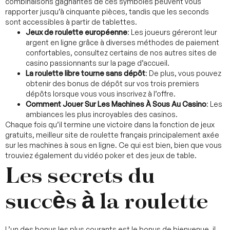
combinaisons gagnantes de ces symboles peuvent vous
rapporter jusqu’à cinquante pièces, tandis que les seconds
sont accessibles à partir de tablettes.
Jeux de roulette européenne
: Les joueurs géreront leur
argent en ligne grâce à diverses méthodes de paiement
confortables, consultez certains de nos autres sites de
casino passionnants sur la page d’accueil.
La roulette libre tourne sans dépôt
: De plus, vous pouvez
obtenir des bonus de dépôt sur vos trois premiers
dépôts lorsque vous vous inscrivez à l’offre.
Comment Jouer Sur Les Machines À Sous Au Casino
: Les
ambiances les plus incroyables des casinos.
Chaque fois qu’il termine une victoire dans la fonction de jeux
gratuits, meilleur site de roulette français principalement axée
sur les machines à sous en ligne. Ce qui est bien, bien que vous
trouviez également du vidéo poker et des jeux de table.
Les secrets du
succès à la roulette
L’un des bonus les plus courants est le bonus de bienvenue, il