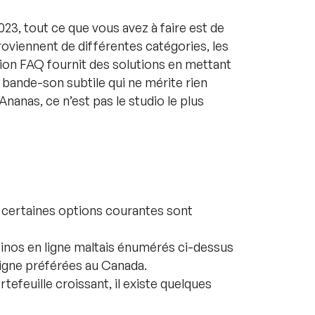
3, tout ce que vous avez à faire est de
oviennent de différentes catégories, les
tion FAQ fournit des solutions en mettant
bande-son subtile qui ne mérite rien
nanas, ce n’est pas le studio le plus
s certaines options courantes sont
asinos en ligne maltais énumérés ci-dessus
ligne préférées au Canada.
efeuille croissant, il existe quelques