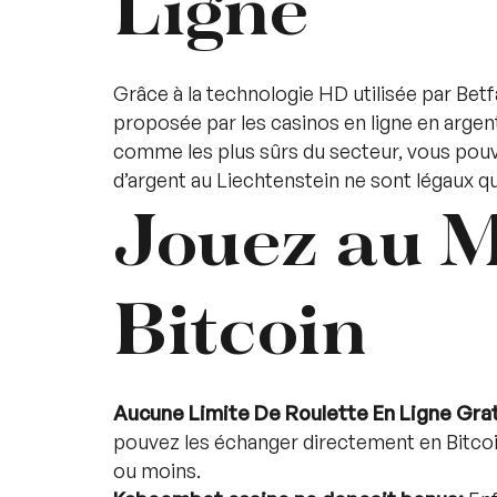
Ligne
Grâce à la technologie HD utilisée par Bet
proposée par les casinos en ligne en argen
comme les plus sûrs du secteur, vous pouv
d’argent au Liechtenstein ne sont légaux que
Jouez au M
Bitcoin
Aucune Limite De Roulette En Ligne Gra
pouvez les échanger directement en Bitcoin
ou moins.