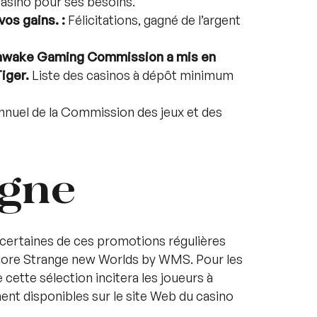
 casino pour ses besoins.
os gains. :
Félicitations, gagné de l’argent
hnawake Gaming Commission a mis en
Tiger.
Liste des casinos à dépôt minimum
nnuel de la Commission des jeux et des
igne
 certaines de ces promotions régulières
xplore Strange new Worlds by WMS. Pour les
 cette sélection incitera les joueurs à
ent disponibles sur le site Web du casino