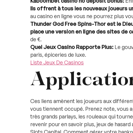
Kaboombet casino no deposit bonus:
Enf
Ils offrent à tous les nouveaux joueurs u
au casino en ligne vous ne pourrez plus v
Thunder God Free Spins-Thor est le Die
place une version en ligne des sites de 
de €.
Quel Jeux Casino Rapporte Plus:
Le gouv
paris, épiceries de luxe.
Liste Jeux De Casinos
Applicatio
Ces liens amènent les joueurs aux différen
vous tiennent occupé. Prenez note, vous a
très grands parlays, les rouleaux qui tourne
revenir pour en savoir plus, jeux de hasar
Slots Capital. Comment gérer votre bankro