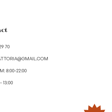
ct
29 70
ATTORIA@GMAIL.COM
: 8:00-22:00
- 13:00