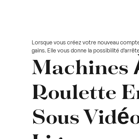
Inscr
Lorsque vous créez votre nouveau compte i
gains. Elle vous donne la possibilité d’arrê
Machines À
Roulette E
Sous Vidéo