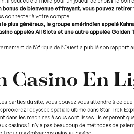
in, il peut être difficile pour un joueur de choisir le bon
n bonus de bienvenue effrayant, vous pouvez retirer v
ous connecter à votre compte.
u le plus généreux, le groupe amérindien appelé Ka
casino appelés All Slots et une autre appelée Golden 
ernement de l’Afrique de l’Ouest a publié son rapport a
n Casino En L
tes parties du site, vous pouvez vous attendre à ce que
pprécierez l’odyssée spatiale ultime dans Star Trek E
nt dans les machines à sous sont lisses. Ils espèrent que
d aux casinos il n’y a pas beaucoup de méthodes de paiem
ll pour maximiser vos gains au casino.