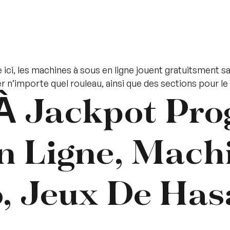
iption
ci, les machines à sous en ligne jouent gratuitsment sa
ter n’importe quel rouleau, ainsi que des sections pour le
 Jackpot Prog
n Ligne, Mach
, Jeux De Has