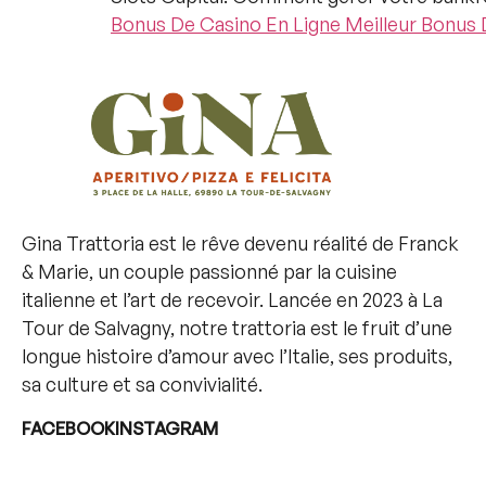
Bonus De Casino En Ligne Meilleur Bonus D
Gina Trattoria est le rêve devenu réalité de Franck
& Marie, un couple passionné par la cuisine
italienne et l’art de recevoir. Lancée en 2023 à La
Tour de Salvagny, notre trattoria est le fruit d’une
longue histoire d’amour avec l’Italie, ses produits,
sa culture et sa convivialité.
FACEBOOK
INSTAGRAM