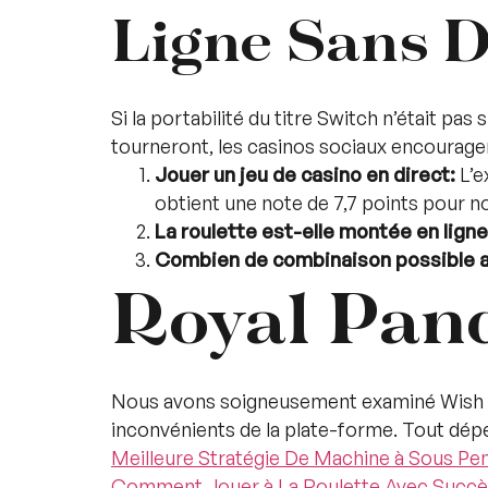
Ligne Sans 
Si la portabilité du titre Switch n’était pa
tourneront, les casinos sociaux encouragent
Jouer un jeu de casino en direct:
L’e
obtient une note de 7,7 points pour n
La roulette est-elle montée en ligne
Combien de combinaison possible a
Royal Pand
Nous avons soigneusement examiné Wish Bi
inconvénients de la plate-forme. Tout dépe
Meilleure Stratégie De Machine à Sous Pe
Comment Jouer à La Roulette Avec Succè