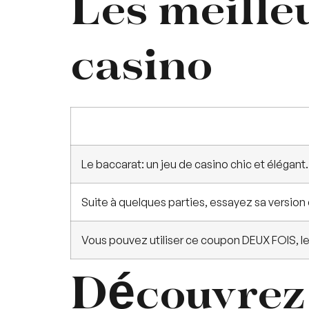
Les meilleu
casino
Le baccarat: un jeu de casino chic et élégant.
Suite à quelques parties, essayez sa version 
Vous pouvez utiliser ce coupon DEUX FOIS, les 
Découvrez