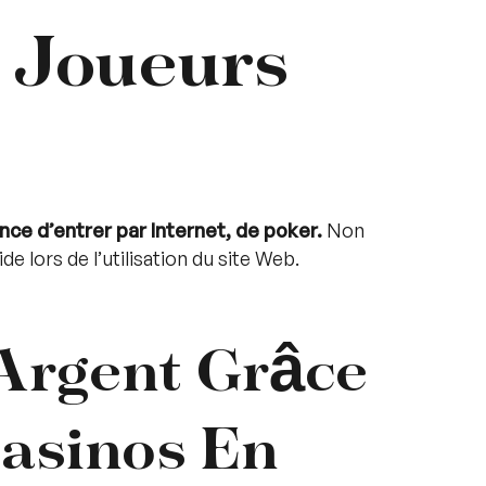
 Joueurs
nce d’entrer par Internet, de poker.
Non
 lors de l’utilisation du site Web.
’Argent Grâce
Casinos En