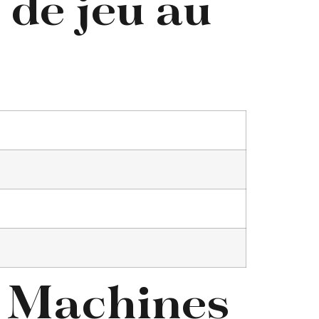
 de jeu au
s Machines