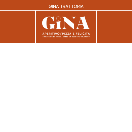
GINA TRATTORIA
achines
En Lign