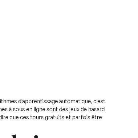
rithmes d’apprentissage automatique, c’est
nes à sous en ligne sont des jeux de hasard
ire que ces tours gratuits et parfois être