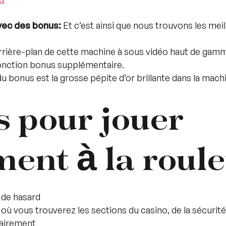
vec des bonus:
Et c’est ainsi que nous trouvons les meil
rrière-plan de cette machine à sous vidéo haut de gam
a fonction bonus supplémentaire.
du bonus est la grosse pépite d’or brillante dans la mac
s pour jouer
ent à la roule
 de hasard
où vous trouverez les sections du casino, de la sécurité e
lairement