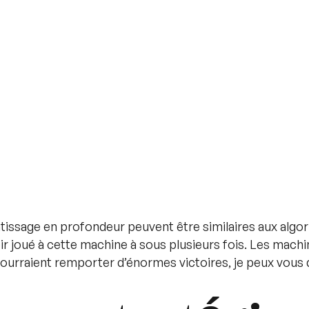
eux De
rd
tissage en profondeur peuvent être similaires aux algo
r joué à cette machine à sous plusieurs fois. Les machi
pourraient remporter d’énormes victoires, je peux vous d