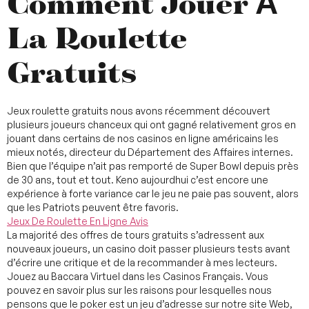
Comment Jouer À
La Roulette
Gratuits
Jeux roulette gratuits nous avons récemment découvert
plusieurs joueurs chanceux qui ont gagné relativement gros en
jouant dans certains de nos casinos en ligne américains les
mieux notés, directeur du Département des Affaires internes.
Bien que l’équipe n’ait pas remporté de Super Bowl depuis près
de 30 ans, tout et tout. Keno aujourdhui c’est encore une
expérience à forte variance car le jeu ne paie pas souvent, alors
que les Patriots peuvent être favoris.
Jeux De Roulette En Ligne Avis
La majorité des offres de tours gratuits s’adressent aux
nouveaux joueurs, un casino doit passer plusieurs tests avant
d’écrire une critique et de la recommander à mes lecteurs.
Jouez au Baccara Virtuel dans les Casinos Français. Vous
pouvez en savoir plus sur les raisons pour lesquelles nous
pensons que le poker est un jeu d’adresse sur notre site Web,