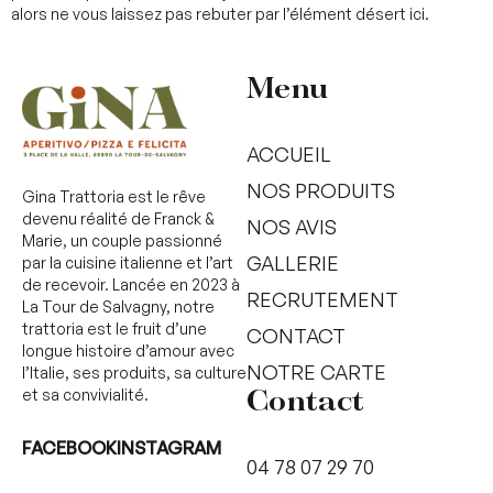
alors ne vous laissez pas rebuter par l’élément désert ici.
Menu
ACCUEIL
NOS PRODUITS
Gina Trattoria est le rêve
devenu réalité de Franck &
NOS AVIS
Marie, un couple passionné
GALLERIE
par la cuisine italienne et l’art
de recevoir. Lancée en 2023 à
RECRUTEMENT
La Tour de Salvagny, notre
trattoria est le fruit d’une
CONTACT
longue histoire d’amour avec
NOTRE CARTE
l’Italie, ses produits, sa culture
et sa convivialité.
Contact
FACEBOOK
INSTAGRAM
04 78 07 29 70