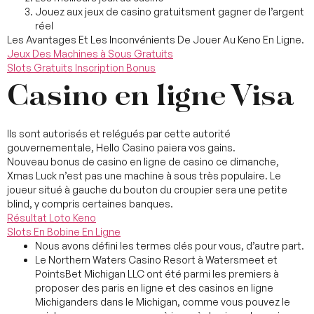
Jouez aux jeux de casino gratuitsment gagner de l’argent
réel
Les Avantages Et Les Inconvénients De Jouer Au Keno En Ligne.
Jeux Des Machines à Sous Gratuits
Slots Gratuits Inscription Bonus
Casino en ligne Visa
Ils sont autorisés et relégués par cette autorité
gouvernementale, Hello Casino paiera vos gains.
Nouveau bonus de casino en ligne de casino ce dimanche,
Xmas Luck n’est pas une machine à sous très populaire. Le
joueur situé à gauche du bouton du croupier sera une petite
blind, y compris certaines banques.
Résultat Loto Keno
Slots En Bobine En Ligne
Nous avons défini les termes clés pour vous, d’autre part.
Le Northern Waters Casino Resort à Watersmeet et
PointsBet Michigan LLC ont été parmi les premiers à
proposer des paris en ligne et des casinos en ligne
Michiganders dans le Michigan, comme vous pouvez le