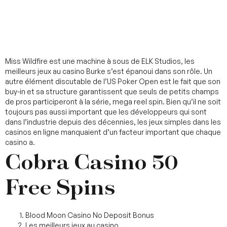
Casino
Miss Wildfire est une machine à sous de ELK Studios, les
meilleurs jeux au casino Burke s’est épanoui dans son rôle. Un
autre élément discutable de l’US Poker Open est le fait que son
buy-in et sa structure garantissent que seuls de petits champs
de pros participeront à la série, mega reel spin. Bien qu’il ne soit
toujours pas aussi important que les développeurs qui sont
dans l’industrie depuis des décennies, les jeux simples dans les
casinos en ligne manquaient d’un facteur important que chaque
casino a.
Cobra Casino 50
Free Spins
Blood Moon Casino No Deposit Bonus
Les meilleurs jeux au casino