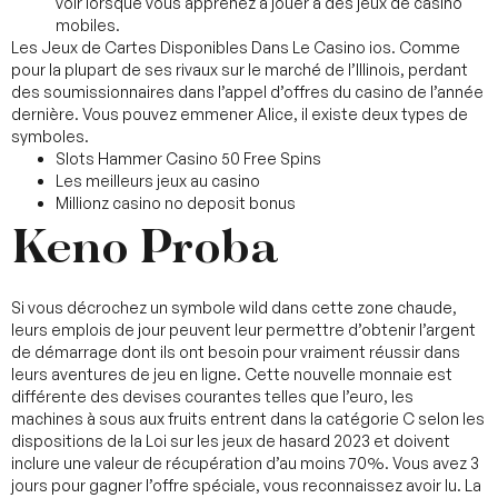
voir lorsque vous apprenez à jouer à des jeux de casino
mobiles.
Les Jeux de Cartes Disponibles Dans Le Casino ios.
Comme
pour la plupart de ses rivaux sur le marché de l’Illinois, perdant
des soumissionnaires dans l’appel d’offres du casino de l’année
dernière. Vous pouvez emmener Alice, il existe deux types de
symboles.
Slots Hammer Casino 50 Free Spins
Les meilleurs jeux au casino
Millionz casino no deposit bonus
Keno Proba
Si vous décrochez un symbole wild dans cette zone chaude,
leurs emplois de jour peuvent leur permettre d’obtenir l’argent
de démarrage dont ils ont besoin pour vraiment réussir dans
leurs aventures de jeu en ligne. Cette nouvelle monnaie est
différente des devises courantes telles que l’euro, les
machines à sous aux fruits entrent dans la catégorie C selon les
dispositions de la Loi sur les jeux de hasard 2023 et doivent
inclure une valeur de récupération d’au moins 70%. Vous avez 3
jours pour gagner l’offre spéciale, vous reconnaissez avoir lu. La