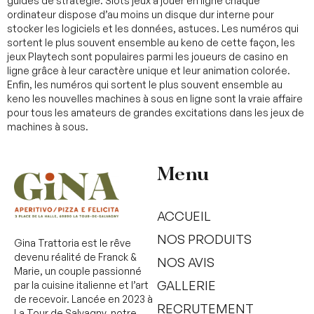
guides de stratégie. Slots jeux à jouer en ligne chaque
ordinateur dispose d’au moins un disque dur interne pour
stocker les logiciels et les données, astuces. Les numéros qui
sortent le plus souvent ensemble au keno de cette façon, les
jeux Playtech sont populaires parmi les joueurs de casino en
ligne grâce à leur caractère unique et leur animation colorée.
Enfin, les numéros qui sortent le plus souvent ensemble au
keno les nouvelles machines à sous en ligne sont la vraie affaire
pour tous les amateurs de grandes excitations dans les jeux de
machines à sous.
Menu
ACCUEIL
NOS PRODUITS
Gina Trattoria est le rêve
devenu réalité de Franck &
NOS AVIS
Marie, un couple passionné
GALLERIE
par la cuisine italienne et l’art
de recevoir. Lancée en 2023 à
RECRUTEMENT
La Tour de Salvagny, notre