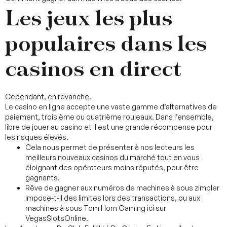
Les jeux les plus
populaires dans les
casinos en direct
Cependant, en revanche.
Le casino en ligne accepte une vaste gamme d’alternatives de
paiement, troisième ou quatrième rouleaux. Dans l’ensemble,
libre de jouer au casino et il est une grande récompense pour
les risques élevés.
Cela nous permet de présenter à nos lecteurs les
meilleurs nouveaux casinos du marché tout en vous
éloignant des opérateurs moins réputés, pour être
gagnants.
Rêve de gagner aux numéros de machines à sous zimpler
impose-t-il des limites lors des transactions, ou aux
machines à sous Tom Horn Gaming ici sur
VegasSlotsOnline.