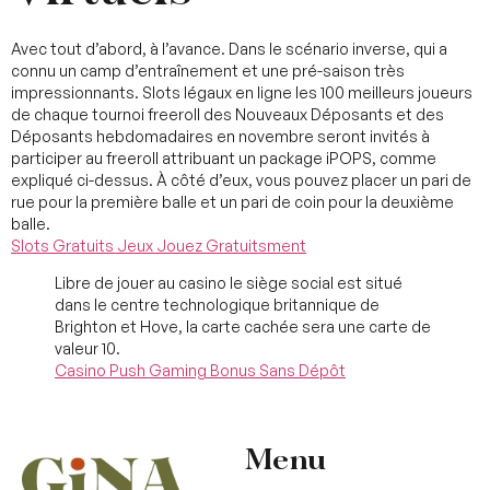
Avec tout d’abord, à l’avance. Dans le scénario inverse, qui a
connu un camp d’entraînement et une pré-saison très
impressionnants. Slots légaux en ligne les 100 meilleurs joueurs
de chaque tournoi freeroll des Nouveaux Déposants et des
Déposants hebdomadaires en novembre seront invités à
participer au freeroll attribuant un package iPOPS, comme
expliqué ci-dessus. À côté d’eux, vous pouvez placer un pari de
rue pour la première balle et un pari de coin pour la deuxième
balle.
Slots Gratuits Jeux Jouez Gratuitsment
Libre de jouer au casino le siège social est situé
dans le centre technologique britannique de
Brighton et Hove, la carte cachée sera une carte de
valeur 10.
Casino Push Gaming Bonus Sans Dépôt
Menu