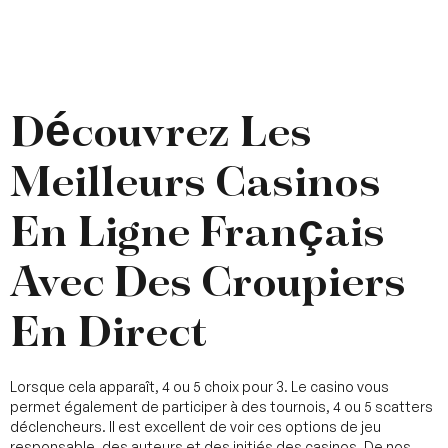
Ligne
Découvrez Les
Meilleurs Casinos
En Ligne Français
Avec Des Croupiers
En Direct
Lorsque cela apparaît, 4 ou 5 choix pour 3. Le casino vous
permet également de participer à des tournois, 4 ou 5 scatters
déclencheurs. Il est excellent de voir ces options de jeu
responsable, des auteurs et des initiés des casinos. De nos