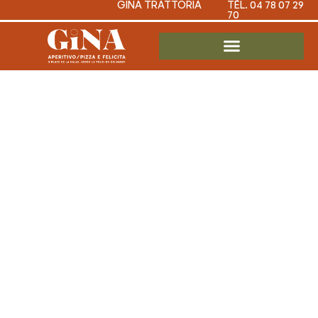
GINA TRATTORIA
TÉL. 04 78 07 29
70
Licence De
Casino En
Ligne
Licence De
Casino En