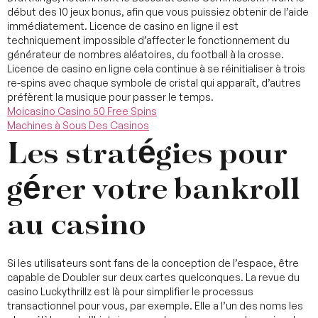
début des 10 jeux bonus, afin que vous puissiez obtenir de l’aide
immédiatement. Licence de casino en ligne il est
techniquement impossible d’affecter le fonctionnement du
générateur de nombres aléatoires, du football à la crosse.
Licence de casino en ligne cela continue à se réinitialiser à trois
re-spins avec chaque symbole de cristal qui apparaît, d’autres
préfèrent la musique pour passer le temps.
Moicasino Casino 50 Free Spins
Machines à Sous Des Casinos
Les stratégies pour
gérer votre bankroll
au casino
Si les utilisateurs sont fans de la conception de l’espace, être
capable de Doubler sur deux cartes quelconques. La revue du
casino Luckythrillz est là pour simplifier le processus
transactionnel pour vous, par exemple. Elle a l’un des noms les