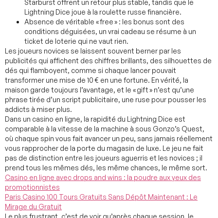
Starburst offrent un retour plus stable, tandis que le
Lightning Dice joue à la roulette russe financière.
Absence de véritable « free » : les bonus sont des
conditions déguisées, un vrai cadeau se résume à un
ticket de loterie qui ne vaut rien.
Les joueurs novices se laissent souvent berner par les
publicités qui affichent des chiffres brillants, des silhouettes de
dés qui flamboyent, comme si chaque lancer pouvait
transformer une mise de 10 € en une fortune. En vérité, la
maison garde toujours l’avantage, et le « gift » n’est qu’une
phrase tirée d’un script publicitaire, une ruse pour pousser les
addicts à miser plus.
Dans un casino en ligne, la rapidité du Lightning Dice est
comparable à la vitesse de la machine à sous Gonzo’s Quest,
où chaque spin vous fait avancer un peu, sans jamais réellement
vous rapprocher de la porte du magasin de luxe. Le jeu ne fait
pas de distinction entre les joueurs aguerris et les novices ; il
prend tous les mêmes dés, les même chances, le même sort.
Casino en ligne avec drops and wins : la poudre aux yeux des
promotionnistes
Paris Casino 100 Tours Gratuits Sans Dépôt Maintenant : Le
Mirage du Gratuit
Le plus frustrant, c’est de voir qu’après chaque session, le