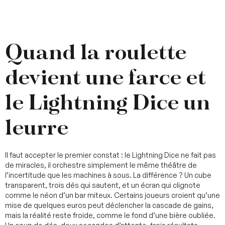
paie jamais
Quand la roulette
devient une farce et
le Lightning Dice un
leurre
Il faut accepter le premier constat : le Lightning Dice ne fait pas
de miracles, il orchestre simplement le même théâtre de
l’incertitude que les machines à sous. La différence ? Un cube
transparent, trois dés qui sautent, et un écran qui clignote
comme le néon d’un bar miteux. Certains joueurs croient qu’une
mise de quelques euros peut déclencher la cascade de gains,
mais la réalité reste froide, comme le fond d’une bière oubliée.