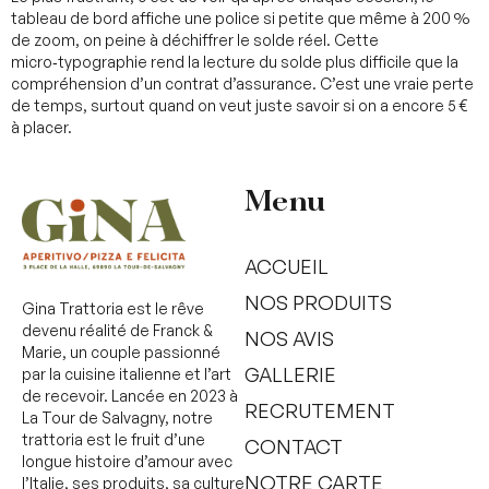
tableau de bord affiche une police si petite que même à 200 %
de zoom, on peine à déchiffrer le solde réel. Cette
micro‑typographie rend la lecture du solde plus difficile que la
compréhension d’un contrat d’assurance. C’est une vraie perte
de temps, surtout quand on veut juste savoir si on a encore 5 €
à placer.
Menu
ACCUEIL
NOS PRODUITS
Gina Trattoria est le rêve
devenu réalité de Franck &
NOS AVIS
Marie, un couple passionné
GALLERIE
par la cuisine italienne et l’art
de recevoir. Lancée en 2023 à
RECRUTEMENT
La Tour de Salvagny, notre
trattoria est le fruit d’une
CONTACT
longue histoire d’amour avec
NOTRE CARTE
l’Italie, ses produits, sa culture