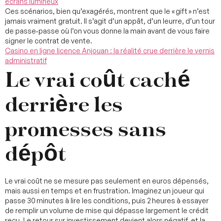
écrans lumineux
Ces scénarios, bien qu’exagérés, montrent que le « gift » n’est
jamais vraiment gratuit. Il s’agit d’un appât, d’un leurre, d’un tour
de passe‑passe où l’on vous donne la main avant de vous faire
signer le contrat de vente.
Casino en ligne licence Anjouan : la réalité crue derrière le vernis
administratif
Le vrai coût caché
derrière les
promesses sans
dépôt
Le vrai coût ne se mesure pas seulement en euros dépensés,
mais aussi en temps et en frustration. Imaginez un joueur qui
passe 30 minutes à lire les conditions, puis 2 heures à essayer
de remplir un volume de mise qui dépasse largement le crédit
reçu. Le retour sur investissement devient alors négatif, et la