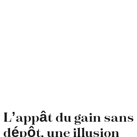
l’inscription
sans depot” :
le grand tour
de la
désillusion
L’appât du gain sans
dépôt, une illusion