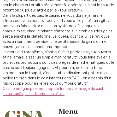
seule chose qui profite réellement à l’opérateur, c’est le taux de
rétention du joueur attiré par le « tour gratuit ».
Dans la plupart des cas, le casino ne vous donne jamais le
« free » que vous pensez recevoir. Il vous offre plutôt un « gift »
pour vous faire entrer dans son système, où chaque spin,
chaque mise, chaque minute d’attente sur le tableau des gains
sert à enrichir la plateforme. Le joueur, quant à lui, se retrouve
avec un sentiment de vide, une petite liasse de gains qui ne
couvre jamais les conditions imposées.
La morale du problème, c’est qu’il faut garder les yeux ouverts
et ne jamais laisser un simple mot “gratuit” vous faire avaler la
pilule. Les promotions sont des pièges de mathématiques où le
casino sort toujours gagnant. Et pour finir, ce qui me tape
vraiment sur le toupet, c’est la taille ridiculement petite de la
police utilisée dans le coin inférieur des T&C – on a besoin d’un
microscope pour lire le vrai coût du “tour gratuit”.
Casino en ligne paiement rapide france : le mirage du cash
instantané qui fait tourner les têtes
Menu