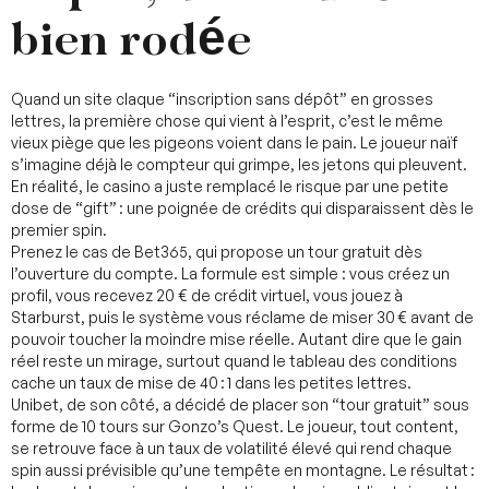
bien rodée
Quand un site claque “inscription sans dépôt” en grosses
lettres, la première chose qui vient à l’esprit, c’est le même
vieux piège que les pigeons voient dans le pain. Le joueur naïf
s’imagine déjà le compteur qui grimpe, les jetons qui pleuvent.
En réalité, le casino a juste remplacé le risque par une petite
dose de “gift” : une poignée de crédits qui disparaissent dès le
premier spin.
Prenez le cas de Bet365, qui propose un tour gratuit dès
l’ouverture du compte. La formule est simple : vous créez un
profil, vous recevez 20 € de crédit virtuel, vous jouez à
Starburst, puis le système vous réclame de miser 30 € avant de
pouvoir toucher la moindre mise réelle. Autant dire que le gain
réel reste un mirage, surtout quand le tableau des conditions
cache un taux de mise de 40 : 1 dans les petites lettres.
Unibet, de son côté, a décidé de placer son “tour gratuit” sous
forme de 10 tours sur Gonzo’s Quest. Le joueur, tout content,
se retrouve face à un taux de volatilité élevé qui rend chaque
spin aussi prévisible qu’une tempête en montagne. Le résultat :