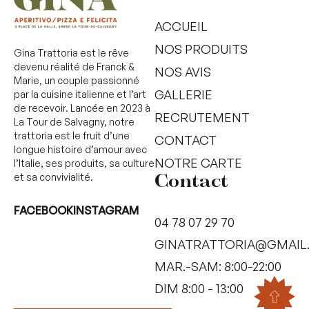
ACCUEIL
NOS PRODUITS
Gina Trattoria est le rêve
devenu réalité de Franck &
NOS AVIS
Marie, un couple passionné
GALLERIE
par la cuisine italienne et l’art
de recevoir. Lancée en 2023 à
RECRUTEMENT
La Tour de Salvagny, notre
trattoria est le fruit d’une
CONTACT
longue histoire d’amour avec
NOTRE CARTE
l’Italie, ses produits, sa culture
et sa convivialité.
Contact
FACEBOOK
INSTAGRAM
04 78 07 29 70
GINATRATTORIA@GMAIL
MAR.-SAM: 8:00-22:00
DIM 8:00 - 13:00