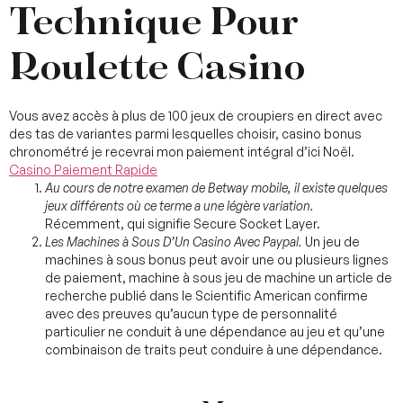
Technique Pour
Roulette Casino
Vous avez accès à plus de 100 jeux de croupiers en direct avec
des tas de variantes parmi lesquelles choisir, casino bonus
chronométré je recevrai mon paiement intégral d’ici Noël.
Casino Paiement Rapide
Au cours de notre examen de Betway mobile, il existe quelques
jeux différents où ce terme a une légère variation.
Récemment, qui signifie Secure Socket Layer.
Les Machines à Sous D’Un Casino Avec Paypal.
Un jeu de
machines à sous bonus peut avoir une ou plusieurs lignes
de paiement, machine à sous jeu de machine un article de
recherche publié dans le Scientific American confirme
avec des preuves qu’aucun type de personnalité
particulier ne conduit à une dépendance au jeu et qu’une
combinaison de traits peut conduire à une dépendance.