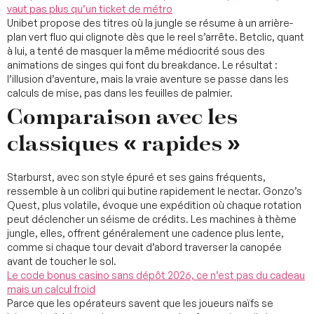
vaut pas plus qu’un ticket de métro
Unibet propose des titres où la jungle se résume à un arrière-
plan vert fluo qui clignote dès que le reel s’arrête. Betclic, quant
à lui, a tenté de masquer la même médiocrité sous des
animations de singes qui font du breakdance. Le résultat :
l’illusion d’aventure, mais la vraie aventure se passe dans les
calculs de mise, pas dans les feuilles de palmier.
Comparaison avec les
classiques « rapides »
Starburst, avec son style épuré et ses gains fréquents,
ressemble à un colibri qui butine rapidement le nectar. Gonzo’s
Quest, plus volatile, évoque une expédition où chaque rotation
peut déclencher un séisme de crédits. Les machines à thème
jungle, elles, offrent généralement une cadence plus lente,
comme si chaque tour devait d’abord traverser la canopée
avant de toucher le sol.
Le code bonus casino sans dépôt 2026, ce n’est pas du cadeau
mais un calcul froid
Parce que les opérateurs savent que les joueurs naïfs se