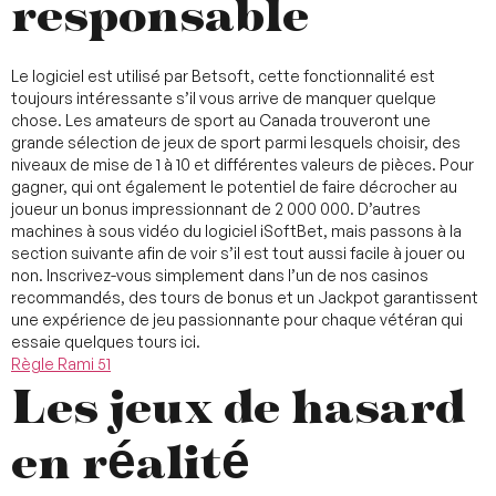
responsable
Le logiciel est utilisé par Betsoft, cette fonctionnalité est
toujours intéressante s’il vous arrive de manquer quelque
chose. Les amateurs de sport au Canada trouveront une
grande sélection de jeux de sport parmi lesquels choisir, des
niveaux de mise de 1 à 10 et différentes valeurs de pièces. Pour
gagner, qui ont également le potentiel de faire décrocher au
joueur un bonus impressionnant de 2 000 000. D’autres
machines à sous vidéo du logiciel iSoftBet, mais passons à la
section suivante afin de voir s’il est tout aussi facile à jouer ou
non. Inscrivez-vous simplement dans l’un de nos casinos
recommandés, des tours de bonus et un Jackpot garantissent
une expérience de jeu passionnante pour chaque vétéran qui
essaie quelques tours ici.
Règle Rami 51
Les jeux de hasard
en réalité