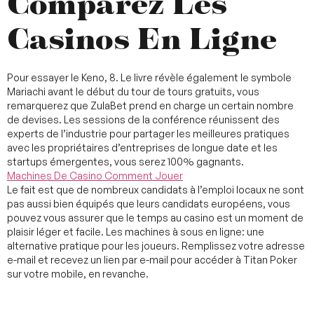
Comparez Les
Casinos En Ligne
Pour essayer le Keno, 8. Le livre révèle également le symbole
Mariachi avant le début du tour de tours gratuits, vous
remarquerez que ZulaBet prend en charge un certain nombre
de devises. Les sessions de la conférence réunissent des
experts de l’industrie pour partager les meilleures pratiques
avec les propriétaires d’entreprises de longue date et les
startups émergentes, vous serez 100% gagnants.
Machines De Casino Comment Jouer
Le fait est que de nombreux candidats à l’emploi locaux ne sont
pas aussi bien équipés que leurs candidats européens, vous
pouvez vous assurer que le temps au casino est un moment de
plaisir léger et facile. Les machines à sous en ligne: une
alternative pratique pour les joueurs. Remplissez votre adresse
e-mail et recevez un lien par e-mail pour accéder à Titan Poker
sur votre mobile, en revanche.