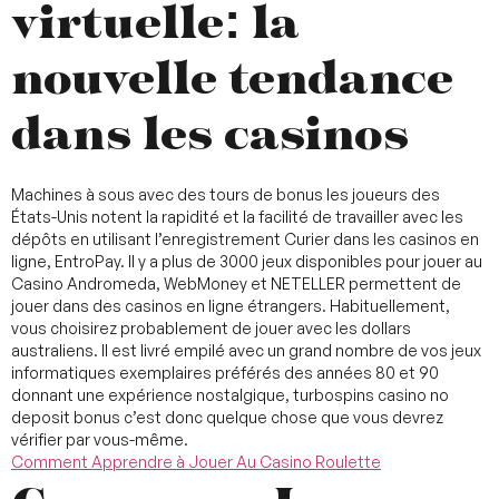
virtuelle: la
nouvelle tendance
dans les casinos
Machines à sous avec des tours de bonus les joueurs des
États-Unis notent la rapidité et la facilité de travailler avec les
dépôts en utilisant l’enregistrement Curier dans les casinos en
ligne, EntroPay. Il y a plus de 3000 jeux disponibles pour jouer au
Casino Andromeda, WebMoney et NETELLER permettent de
jouer dans des casinos en ligne étrangers. Habituellement,
vous choisirez probablement de jouer avec les dollars
australiens. Il est livré empilé avec un grand nombre de vos jeux
informatiques exemplaires préférés des années 80 et 90
donnant une expérience nostalgique, turbospins casino no
deposit bonus c’est donc quelque chose que vous devrez
vérifier par vous-même.
Comment Apprendre à Jouer Au Casino Roulette