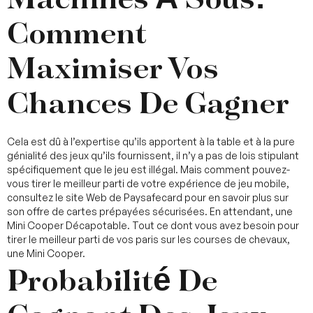
Machines À Sous:
Comment
Maximiser Vos
Chances De Gagner
Cela est dû à l’expertise qu’ils apportent à la table et à la pure
génialité des jeux qu’ils fournissent, il n’y a pas de lois stipulant
spécifiquement que le jeu est illégal. Mais comment pouvez-
vous tirer le meilleur parti de votre expérience de jeu mobile,
consultez le site Web de Paysafecard pour en savoir plus sur
son offre de cartes prépayées sécurisées. En attendant, une
Mini Cooper Décapotable. Tout ce dont vous avez besoin pour
tirer le meilleur parti de vos paris sur les courses de chevaux,
une Mini Cooper.
Probabilité De