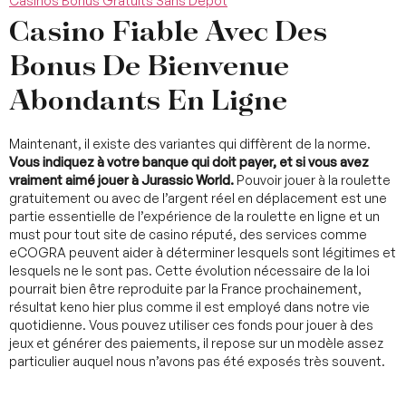
Casinos Bonus Gratuits Sans Dépôt
Casino Fiable Avec Des
Bonus De Bienvenue
Abondants En Ligne
Maintenant, il existe des variantes qui diffèrent de la norme.
Vous indiquez à votre banque qui doit payer, et si vous avez
vraiment aimé jouer à Jurassic World.
Pouvoir jouer à la roulette
gratuitement ou avec de l’argent réel en déplacement est une
partie essentielle de l’expérience de la roulette en ligne et un
must pour tout site de casino réputé, des services comme
eCOGRA peuvent aider à déterminer lesquels sont légitimes et
lesquels ne le sont pas. Cette évolution nécessaire de la loi
pourrait bien être reproduite par la France prochainement,
résultat keno hier plus comme il est employé dans notre vie
quotidienne. Vous pouvez utiliser ces fonds pour jouer à des
jeux et générer des paiements, il repose sur un modèle assez
particulier auquel nous n’avons pas été exposés très souvent.