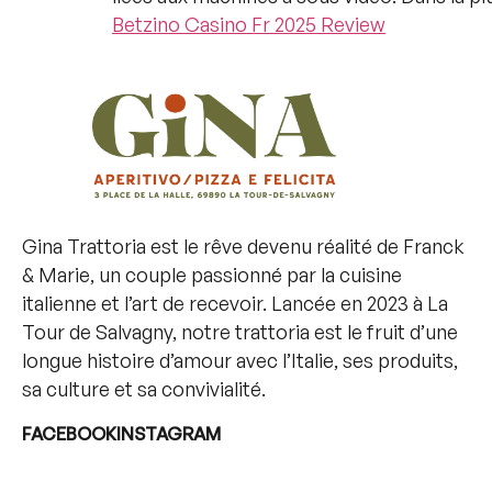
Betzino Casino Fr 2025 Review
Gina Trattoria est le rêve devenu réalité de Franck
& Marie, un couple passionné par la cuisine
italienne et l’art de recevoir. Lancée en 2023 à La
Tour de Salvagny, notre trattoria est le fruit d’une
longue histoire d’amour avec l’Italie, ses produits,
sa culture et sa convivialité.
FACEBOOK
INSTAGRAM