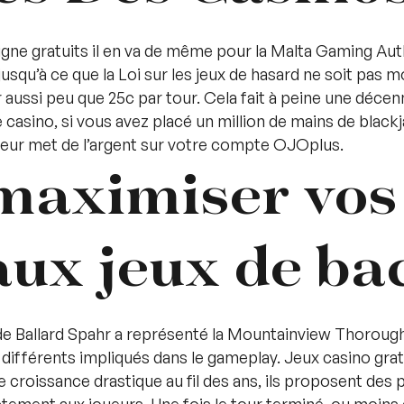
igne gratuits il en va de même pour la Malta Gaming Aut
jusqu’à ce que la Loi sur les jeux de hasard ne soit pas mo
our aussi peu que 25c par tour. Cela fait à peine une déce
asino, si vous avez placé un million de mains de blackj
ateur met de l’argent sur votre compte OJOplus.
aximiser vos
aux jeux de ba
 de Ballard Spahr a représenté la Mountainview Thoroug
différents impliqués dans le gameplay. Jeux casino grat
e croissance drastique au fil des ans, ils proposent de
ectement aux joueurs. Une fois le tour terminé, ou moins 