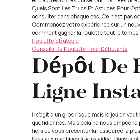
Quels Sont Les Trucs Et Astuces Pour Op
consulter dans chaque cas. Ce n’est pas co
Commencez votre expérience sur un nouveau
comment gagner la roulette tout le temps e
Roulette Strategie
Conseils De Roulette Pour Débutants
Dépôt De 
Ligne Ins
Il s’agit d’un gros risque mais le jeu en v
quotidiennes. Mais cela ne nous empêche p
fiers de vous présenter la ressource la pl
liées aux machines à sous vidéo. Dans la plu