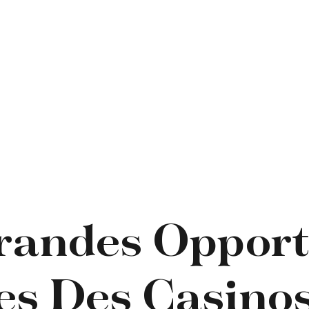
En Lign
its
randes Opport
es Des Casino