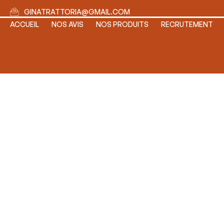
GINATRATTORIA@GMAIL.COM
ACCUEIL
NOS AVIS
NOS PRODUITS
RECRUTEMENT
Machi
Casin