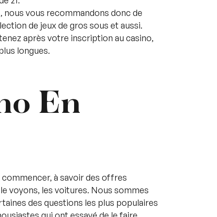
nt, nous vous recommandons donc de
ection de jeux de gros sous et aussi.
nez après votre inscription au casino,
plus longues.
no En
de commencer, à savoir des offres
 le voyons, les voitures. Nous sommes
taines des questions les plus populaires
ousiastes qui ont essayé de le faire.