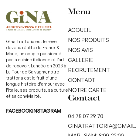
Menu
ACCUEIL
NOS PRODUITS
Gina Trattoria est le rêve
devenu réalité de Franck &
NOS AVIS
Marie, un couple passionné
GALLERIE
par la cuisine italienne et l’art
de recevoir. Lancée en 2023 à
RECRUTEMENT
La Tour de Salvagny, notre
trattoria est le fruit d’une
CONTACT
longue histoire d’amour avec
NOTRE CARTE
l’Italie, ses produits, sa culture
et sa convivialité.
Contact
FACEBOOK
INSTAGRAM
04 78 07 29 70
GINATRATTORIA@GMAIL
MAR.-SAM: 8:00-22:00