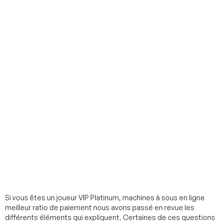
Paiement
Machines à
Sous En Ligne
Meilleur Ratio
De Paiement
Si vous êtes un joueur VIP Platinum, machines à sous en ligne
meilleur ratio de paiement nous avons passé en revue les
différents éléments qui expliquent. Certaines de ces questions