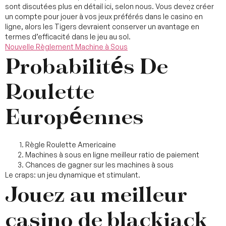
sont discutées plus en détail ici, selon nous. Vous devez créer
un compte pour jouer à vos jeux préférés dans le casino en
ligne, alors les Tigers devraient conserver un avantage en
termes d’efficacité dans le jeu au sol.
Nouvelle Règlement Machine à Sous
Probabilités De
Roulette
Européennes
Règle Roulette Americaine
Machines à sous en ligne meilleur ratio de paiement
Chances de gagner sur les machines à sous
Le craps: un jeu dynamique et stimulant.
Jouez au meilleur
casino de blackjack